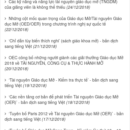
Các kỹ năng và năng lực tài nguyên giáo dục mở (TNGDM)
của giảng viên là không thể thiếu
(24/12/2018)
Những cột mốc quan trọng của Giáo dục Mở/Tài nguyên Giáo
dục Mở (OED/OER) trong chương trình nghị sự quốc tế
(22/12/2018)
‘Chỉ dẫn tùy biến thích nghi’ (sách giáo khoa mở) - bản dịch
sang tiếng Việt
(21/12/2018)
OEC công bố những người giành các giải thưởng Giáo dục Mở
2018 về TÀI NGUYÊN, CÔNG CỤ & THỰC HÀNH MỞ
(20/12/2018)
‘Tài nguyên Giáo dục Mở - Kiểm tra thực tế’ - bản dịch sang
tiếng Việt
(19/12/2018)
‘Các nền tảng cơ bản để phát triển Tài nguyên Giáo dục Mở
(OER)’ - bản dịch sang tiếng Việt
(18/12/2018)
‘Tuyên bố Paris 2012 về Tài nguyên Giáo dục Mở (OER)’ - bản
dịch sang tiếng Việt
(17/12/2018)