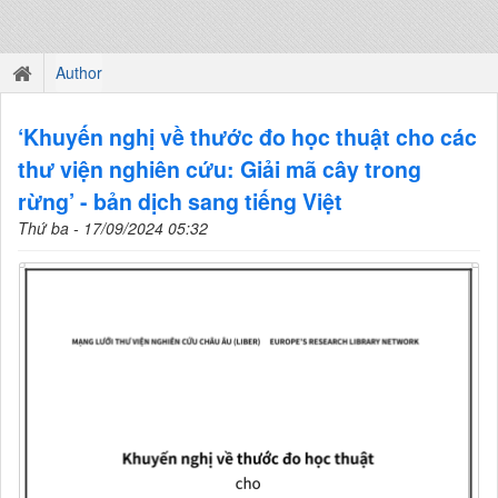
Author
‘Khuyến nghị về thước đo học thuật cho các
thư viện nghiên cứu: Giải mã cây trong
rừng’ - bản dịch sang tiếng Việt
Thứ ba - 17/09/2024 05:32