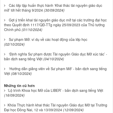
Các lớp tập huấn thực hành ‘Khai thác tài nguyên giáo dục
mở’ tới hết tháng 9/2024
(30/09/2024)
Gợi ý triển khai tài nguyên giáo dục mở tại các trường đại học
theo Quyết định 1117/QĐ-TTg ngày 25/09/2023 của Thủ tướng
Chính phủ
(01/10/2024)
Sư phạm Mở: ví dụ về các hoạt động của lớp học
(02/10/2024)
‘Định nghĩa Sư phạm được Tài nguyên Giáo dục Mở xúc tác’ -
bản dịch sang tiếng Việt
(04/10/2024)
‘Hướng dẫn giảng viên về Sư phạm Mở’ - bản dịch sang tiếng
Việt
(08/10/2024)
Những tin cũ hơn
‘Lộ trình Khoa học Mở của LIBER’ - bản dịch sang tiếng Việt
(16/09/2024)
Khóa Thực hành khai thác Tài nguyên Giáo dục Mở tại Trường
Đại học Đồng Nai, 12 và 13/09/2024
(12/09/2024)