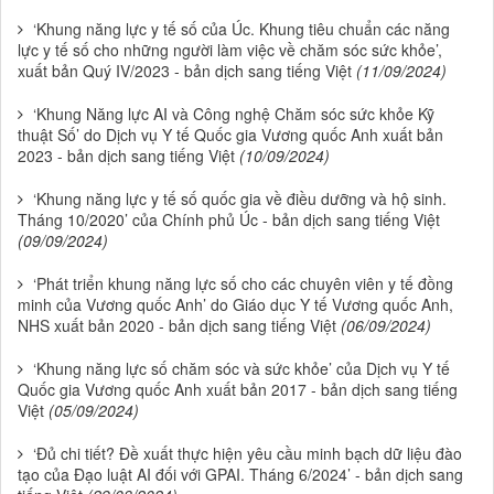
‘Khung năng lực y tế số của Úc. Khung tiêu chuẩn các năng
lực y tế số cho những người làm việc về chăm sóc sức khỏe’,
xuất bản Quý IV/2023 - bản dịch sang tiếng Việt
(11/09/2024)
‘Khung Năng lực AI và Công nghệ Chăm sóc sức khỏe Kỹ
thuật Số’ do Dịch vụ Y tế Quốc gia Vương quốc Anh xuất bản
2023 - bản dịch sang tiếng Việt
(10/09/2024)
‘Khung năng lực y tế số quốc gia về điều dưỡng và hộ sinh.
Tháng 10/2020’ của Chính phủ Úc - bản dịch sang tiếng Việt
(09/09/2024)
‘Phát triển khung năng lực số cho các chuyên viên y tế đồng
minh của Vương quốc Anh’ do Giáo dục Y tế Vương quốc Anh,
NHS xuất bản 2020 - bản dịch sang tiếng Việt
(06/09/2024)
‘Khung năng lực số chăm sóc và sức khỏe’ của Dịch vụ Y tế
Quốc gia Vương quốc Anh xuất bản 2017 - bản dịch sang tiếng
Việt
(05/09/2024)
‘Đủ chi tiết? Đề xuất thực hiện yêu cầu minh bạch dữ liệu đào
tạo của Đạo luật AI đối với GPAI. Tháng 6/2024’ - bản dịch sang