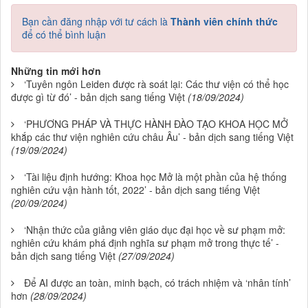
Bạn cần đăng nhập với tư cách là
Thành viên chính thức
để có thể bình luận
Những tin mới hơn
‘Tuyên ngôn Leiden được rà soát lại: Các thư viện có thể học
được gì từ đó’ - bản dịch sang tiếng Việt
(18/09/2024)
‘PHƯƠNG PHÁP VÀ THỰC HÀNH ĐÀO TẠO KHOA HỌC MỞ
khắp các thư viện nghiên cứu châu Âu’ - bản dịch sang tiếng Việt
(19/09/2024)
‘Tài liệu định hướng: Khoa học Mở là một phần của hệ thống
nghiên cứu vận hành tốt, 2022’ - bản dịch sang tiếng Việt
(20/09/2024)
‘Nhận thức của giảng viên giáo dục đại học về sư phạm mở:
nghiên cứu khám phá định nghĩa sư phạm mở trong thực tế’ -
bản dịch sang tiếng Việt
(27/09/2024)
Để AI được an toàn, minh bạch, có trách nhiệm và ‘nhân tính’
hơn
(28/09/2024)