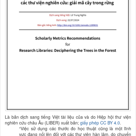
Là bản dịch sang tiếng Việt tài liệu của và do Hiệp hội thư viện
nghiên cứu châu Âu (LIBER) xuất bản;
giấy phép CC BY 4.0
.
“
Việc sử dụng các thước đo học thuật cũng là một lĩnh
vực đang nổi lên đối với các thư viện hàn lâm, do
chuyển