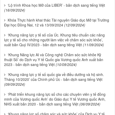
‘Lộ trình Khoa học Mở của LIBER’ - bản dịch sang tiếng Việt
(16/09/2024)
Khóa Thực hành khai thác Tài nguyên Giáo dục Mở tại Trường
Đại học Đồng Nai, 12 và 13/09/2024
(12/09/2024)
‘Khung năng lực y tế số của Úc. Khung tiêu chuẩn các năng
lực y tế số cho những người làm việc về chăm sóc sức khỏe’,
xuất bản Quý IV/2023 - bản dịch sang tiếng Việt
(11/09/2024)
‘Khung Năng lực AI và Công nghệ Chăm sóc sức khỏe Kỹ
thuật Số’ do Dịch vụ Y tế Quốc gia Vương quốc Anh xuất bản
2023 - bản dịch sang tiếng Việt
(10/09/2024)
‘Khung năng lực y tế số quốc gia về điều dưỡng và hộ sinh.
Tháng 10/2020’ của Chính phủ Úc - bản dịch sang tiếng Việt
(09/09/2024)
‘Phát triển khung năng lực số cho các chuyên viên y tế đồng
minh của Vương quốc Anh’ do Giáo dục Y tế Vương quốc Anh,
NHS xuất bản 2020 - bản dịch sang tiếng Việt
(06/09/2024)
‘Khung năng lực số chăm sóc và sức khỏe’ của Dịch vụ Y tế