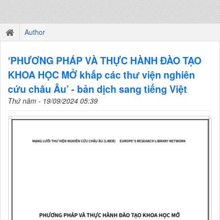
Author
‘PHƯƠNG PHÁP VÀ THỰC HÀNH ĐÀO TẠO
KHOA HỌC MỞ khắp các thư viện nghiên
cứu châu Âu’ - bản dịch sang tiếng Việt
Thứ năm - 19/09/2024 05:39