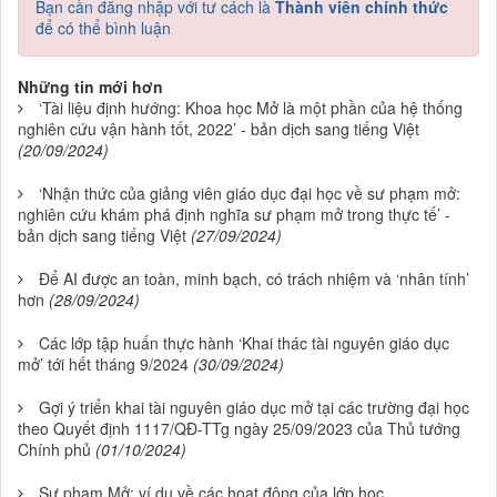
Bạn cần đăng nhập với tư cách là
Thành viên chính thức
để có thể bình luận
Những tin mới hơn
‘Tài liệu định hướng: Khoa học Mở là một phần của hệ thống
nghiên cứu vận hành tốt, 2022’ - bản dịch sang tiếng Việt
(20/09/2024)
‘Nhận thức của giảng viên giáo dục đại học về sư phạm mở:
nghiên cứu khám phá định nghĩa sư phạm mở trong thực tế’ -
bản dịch sang tiếng Việt
(27/09/2024)
Để AI được an toàn, minh bạch, có trách nhiệm và ‘nhân tính’
hơn
(28/09/2024)
Các lớp tập huấn thực hành ‘Khai thác tài nguyên giáo dục
mở’ tới hết tháng 9/2024
(30/09/2024)
Gợi ý triển khai tài nguyên giáo dục mở tại các trường đại học
theo Quyết định 1117/QĐ-TTg ngày 25/09/2023 của Thủ tướng
Chính phủ
(01/10/2024)
Sư phạm Mở: ví dụ về các hoạt động của lớp học