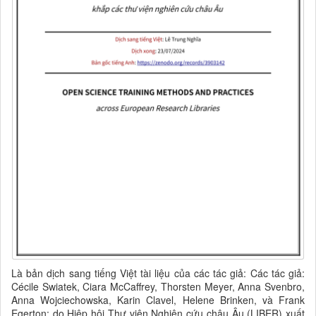
Là bản dịch sang tiếng Việt tài liệu của các tác giả:
Các tác giả:
Cécile Swiatek, Ciara McCaffrey, Thorsten Meyer, Anna Svenbro,
Anna Wojciechowska, Karin Clavel, Helene Brinken, và Frank
Egerton; do
Hiệp hội Thư viện Nghiên cứu châu Âu (LIBER) xuất