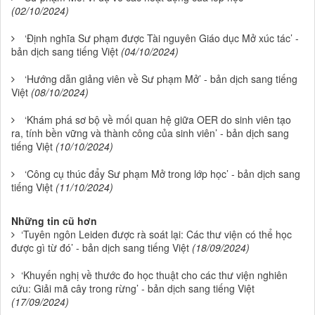
(02/10/2024)
‘Định nghĩa Sư phạm được Tài nguyên Giáo dục Mở xúc tác’ -
bản dịch sang tiếng Việt
(04/10/2024)
‘Hướng dẫn giảng viên về Sư phạm Mở’ - bản dịch sang tiếng
Việt
(08/10/2024)
‘Khám phá sơ bộ về mối quan hệ giữa OER do sinh viên tạo
ra, tính bền vững và thành công của sinh viên’ - bản dịch sang
tiếng Việt
(10/10/2024)
‘Công cụ thúc đẩy Sư phạm Mở trong lớp học’ - bản dịch sang
tiếng Việt
(11/10/2024)
Những tin cũ hơn
‘Tuyên ngôn Leiden được rà soát lại: Các thư viện có thể học
được gì từ đó’ - bản dịch sang tiếng Việt
(18/09/2024)
‘Khuyến nghị về thước đo học thuật cho các thư viện nghiên
cứu: Giải mã cây trong rừng’ - bản dịch sang tiếng Việt
(17/09/2024)