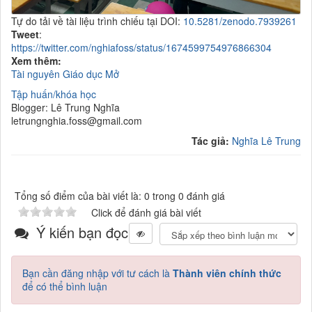
Tự do tải về tài liệu trình chiếu tại DOI:
10.5281/zenodo.7939261
Tweet
:
https://twitter.com/nghiafoss/status/1674599754976866304
Xem thêm:
Tài nguyên Giáo dục Mở
Tập huấn/khóa học
Blogger: Lê Trung Nghĩa
letrungnghia.foss@gmail.com
Tác giả:
Nghĩa Lê Trung
Tổng số điểm của bài viết là: 0 trong 0 đánh giá
Click để đánh giá bài viết
Ý kiến bạn đọc
Bạn cần đăng nhập với tư cách là
Thành viên chính thức
để có thể bình luận