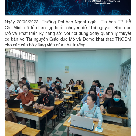
Ngày 22/06/2023, Trường Đại học Ngoại ngữ - Tin học TP. Hồ
Chí Minh đã tổ chức tập huấn chuyên đề “Tài nguyên Giáo dục
Mở và Phát triển kỹ năng số” với nội dung xoay quanh lý thuyết
cơ bản về Tài nguyên Giáo dục Mở và Demo khai thác TNGDM
cho các cán bộ giảng viên của nhà trường.