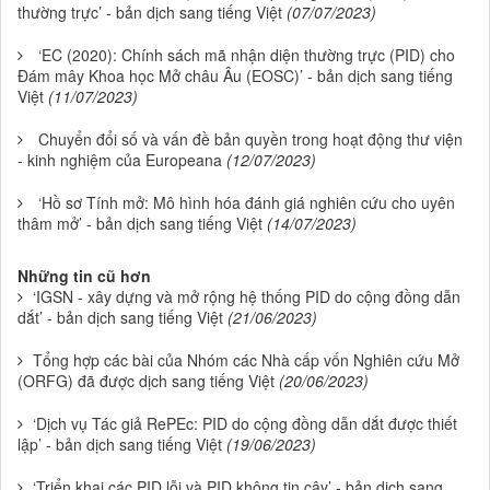
thường trực’ - bản dịch sang tiếng Việt
(07/07/2023)
‘EC (2020): Chính sách mã nhận diện thường trực (PID) cho
Đám mây Khoa học Mở châu Âu (EOSC)’ - bản dịch sang tiếng
Việt
(11/07/2023)
Chuyển đổi số và vấn đề bản quyền trong hoạt động thư viện
- kinh nghiệm của Europeana
(12/07/2023)
‘Hồ sơ Tính mở: Mô hình hóa đánh giá nghiên cứu cho uyên
thâm mở’ - bản dịch sang tiếng Việt
(14/07/2023)
Những tin cũ hơn
‘IGSN - xây dựng và mở rộng hệ thống PID do cộng đồng dẫn
dắt’ - bản dịch sang tiếng Việt
(21/06/2023)
Tổng hợp các bài của Nhóm các Nhà cấp vốn Nghiên cứu Mở
(ORFG) đã được dịch sang tiếng Việt
(20/06/2023)
‘Dịch vụ Tác giả RePEc: PID do cộng đồng dẫn dắt được thiết
lập’ - bản dịch sang tiếng Việt
(19/06/2023)
‘Triển khai các PID lỗi và PID không tin cậy’ - bản dịch sang