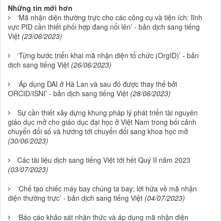
Những tin mới hơn
‘Mã nhận diện thường trực cho các công cụ và tiện ích: lĩnh
vực PID cần thiết phối hợp đang nổi lên’ - bản dịch sang tiếng
Việt
(23/06/2023)
‘Từng bước triển khai mã nhận diện tổ chức (OrgID)’ - bản
dịch sang tiếng Việt
(26/06/2023)
‘Áp dụng DAI ở Hà Lan và sau đó được thay thế bởi
ORCID/ISNI’ - bản dịch sang tiếng Việt
(28/06/2023)
Sự cần thiết xây dựng khung pháp lý phát triển tài nguyên
giáo dục mở cho giáo dục đại học ở Việt Nam trong bối cảnh
chuyển đổi số và hướng tới chuyển đổi sang khoa học mở
(30/06/2023)
Các tài liệu dịch sang tiếng Việt tới hết Quý II năm 2023
(03/07/2023)
‘Chế tạo chiếc máy bay chúng ta bay: lời hứa về mã nhận
diện thường trực’ - bản dịch sang tiếng Việt
(04/07/2023)
‘Báo cáo khảo sát nhận thức và áp dụng mã nhận diện