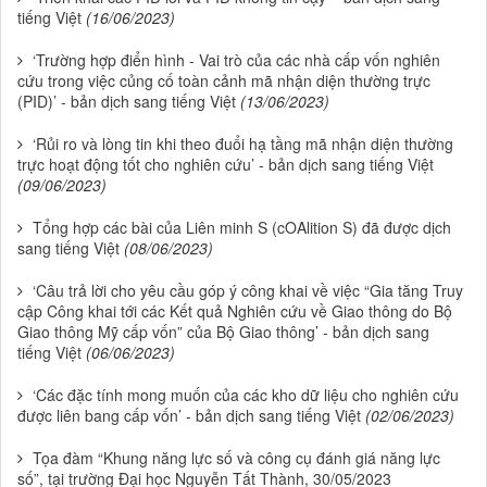
tiếng Việt
(16/06/2023)
‘Trường hợp điển hình - Vai trò của các nhà cấp vốn nghiên
cứu trong việc củng cố toàn cảnh mã nhận diện thường trực
(PID)’ - bản dịch sang tiếng Việt
(13/06/2023)
‘Rủi ro và lòng tin khi theo đuổi hạ tầng mã nhận diện thường
trực hoạt động tốt cho nghiên cứu’ - bản dịch sang tiếng Việt
(09/06/2023)
Tổng hợp các bài của Liên minh S (cOAlition S) đã được dịch
sang tiếng Việt
(08/06/2023)
‘Câu trả lời cho yêu cầu góp ý công khai về việc “Gia tăng Truy
cập Công khai tới các Kết quả Nghiên cứu về Giao thông do Bộ
Giao thông Mỹ cấp vốn” của Bộ Giao thông’ - bản dịch sang
tiếng Việt
(06/06/2023)
‘Các đặc tính mong muốn của các kho dữ liệu cho nghiên cứu
được liên bang cấp vốn’ - bản dịch sang tiếng Việt
(02/06/2023)
Tọa đàm “Khung năng lực số và công cụ đánh giá năng lực
số”, tại trường Đại học Nguyễn Tất Thành, 30/05/2023