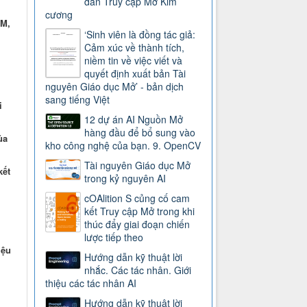
dẫn Truy cập Mở Kim
cương
DM,
‘Sinh viên là đồng tác giả:
Cảm xúc về thành tích,
niềm tin về việc viết và
quyết định xuất bản Tài
nguyên Giáo dục Mở’ - bản dịch
sang tiếng Việt
i
12 dự án AI Nguồn Mở
hàng đầu để bổ sung vào
ủa
kho công nghệ của bạn. 9. OpenCV
Tài nguyên Giáo dục Mở
kết
trong kỷ nguyên AI
cOAlition S củng cố cam
kết Truy cập Mở trong khi
thúc đẩy giai đoạn chiến
lược tiếp theo
iệu
Hướng dẫn kỹ thuật lời
nhắc. Các tác nhân. Giới
thiệu các tác nhân AI
Hướng dẫn kỹ thuật lời