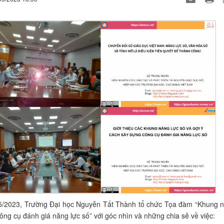
5/2023, Trường Đại học Nguyễn Tất Thành tổ chức Tọa đàm “Khung 
công cụ đánh giá năng lực số” với góc nhìn và những chia sẻ về việc: