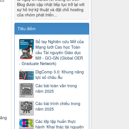
Blog được cập nhật tiếp tục trở lại với
sự hỗ trợ kỹ thuật và đặt chỗ hosting
của nhóm phát triển...
Tiêu điểm
Sổ tay Nghiên cứu Mở của
Mạng lưới Cao học Toàn
cầu Tài nguyên Giáo dục
Mở - GO-GN (Global OER
- Graduate Network)
DigComp 3.0: Khung năng
lực số châu Âu
Các bài toàn văn trong
năm 2025
Các bài trình chiếu trong
năm 2025
năng
Các lớp tập huấn thực
hành ‘Khai thác tài nguyên