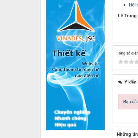
Hội 
Lê Trung
Tổng số điểm
Ý kiến
Bạn cần
Những tin