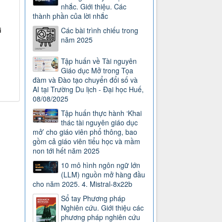
nhắc. Giới thiệu. Các
thành phần của lời nhắc
i
Các bài trình chiếu trong
năm 2025
Tập huấn về Tài nguyên
Giáo dục Mở trong Tọa
đàm và Đào tạo chuyển đổi số và
AI tại Trường Du lịch - Đại học Huế,
08/08/2025
Tập huấn thực hành ‘Khai
thác tài nguyên giáo dục
mở’ cho giáo viên phổ thông, bao
gồm cả giáo viên tiểu học và mầm
non tới hết năm 2025
10 mô hình ngôn ngữ lớn
(LLM) nguồn mở hàng đầu
cho năm 2025. 4. Mistral-8x22b
Sổ tay Phương pháp
Nghiên cứu. Giới thiệu các
phương pháp nghiên cứu