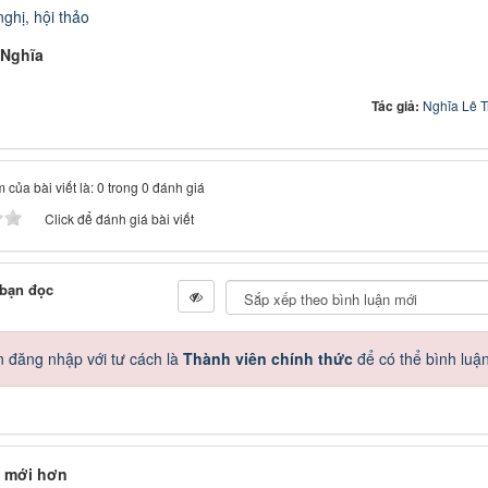
nghị, hội thảo
 Nghĩa
Tác giả:
Nghĩa Lê 
 của bài viết là: 0 trong 0 đánh giá
Click để đánh giá bài viết
 bạn đọc
 đăng nhập với tư cách là
Thành viên chính thức
để có thể bình luậ
 mới hơn