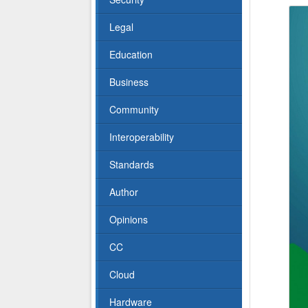
Legal
Education
Business
Community
Interoperability
Standards
Author
Opinions
CC
Cloud
Hardware