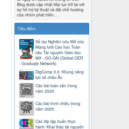
Blog được cập nhật tiếp tục trở lại với
sự hỗ trợ kỹ thuật và đặt chỗ hosting
của nhóm phát triển...
Tiêu điểm
Sổ tay Nghiên cứu Mở của
Mạng lưới Cao học Toàn
cầu Tài nguyên Giáo dục
Mở - GO-GN (Global OER
- Graduate Network)
DigComp 3.0: Khung năng
lực số châu Âu
Các bài toàn văn trong
năm 2025
Các bài trình chiếu trong
năm 2025
Các lớp tập huấn thực
hành ‘Khai thác tài nguyên