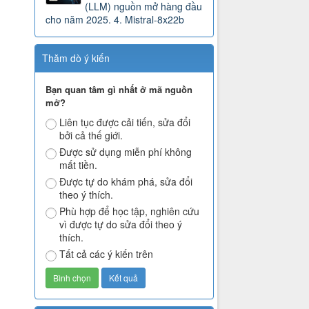
(LLM) nguồn mở hàng đầu
cho năm 2025. 4. Mistral-8x22b
Thăm dò ý kiến
Bạn quan tâm gì nhất ở mã nguồn
mở?
Liên tục được cải tiến, sửa đổi
bởi cả thế giới.
Được sử dụng miễn phí không
mất tiền.
Được tự do khám phá, sửa đổi
theo ý thích.
Phù hợp để học tập, nghiên cứu
vì được tự do sửa đổi theo ý
thích.
Tất cả các ý kiến trên