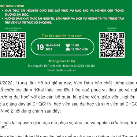
4/2022, Trung tâm Hỗ trợ giảng dạy, Viện Đảm bảo chất lượng giáo 
 chức tọa đàm “Khai thác học liệu hiệu quả phục vụ đào tạo và ng
trường đại học” với các cán bộ quản lý, giảng viên, giáo viên, nghiên
gia giảng dạy tại ĐHQGHN, học viên sau đại học và sinh viên tại ĐH
 về 2 nội dung chính sau đây:
i thác tài nguyên giáo dục mở phục vụ đào tạo và nghiên cứu trong tr
học”.
ng dẫn khai thác tài nguyên, sản phẩm và dịch vụ thông tin tại Trung 