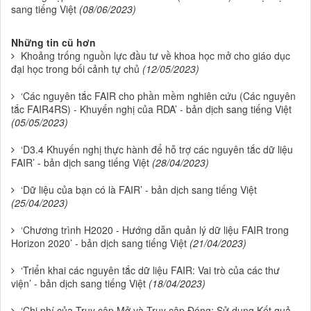
sang tiếng Việt
(08/06/2023)
Những tin cũ hơn
Khoảng trống nguồn lực đầu tư về khoa học mở cho giáo dục
đại học trong bối cảnh tự chủ
(12/05/2023)
‘Các nguyên tắc FAIR cho phần mềm nghiên cứu (Các nguyên
tắc FAIR4RS) - Khuyến nghị của RDA’ - bản dịch sang tiếng Việt
(05/05/2023)
‘D3.4 Khuyến nghị thực hành để hỗ trợ các nguyên tắc dữ liệu
FAIR’ - bản dịch sang tiếng Việt
(28/04/2023)
‘Dữ liệu của bạn có là FAIR’ - bản dịch sang tiếng Việt
(25/04/2023)
‘Chương trình H2020 - Hướng dẫn quản lý dữ liệu FAIR trong
Horizon 2020’ - bản dịch sang tiếng Việt
(21/04/2023)
‘Triển khai các nguyên tắc dữ liệu FAIR: Vai trò của các thư
viện’ - bản dịch sang tiếng Việt
(18/04/2023)
‘Chi phí của Truy cập Mở và Truy cập Đóng: Sử dụng Kết quả