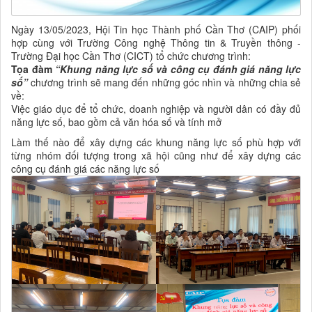
Ngày 13/05/2023,
Hội Tin học Thành phố Cần Thơ (CAIP) phối
hợp cùng với Trường Công nghệ Thông tin & Truyền thông -
Trường Đại học Cần Thơ (CICT) tổ chức chương trình:
Tọa đàm
“Khung năng lực số và công cụ đánh giá năng lực
số”
chương trình
sẽ mang đến những
góc nhìn và những chia sẻ
về:
V
iệc giáo dục để tổ chức, doanh nghiệp và người dân có đầy đủ
năng lực số, bao gồm cả văn hóa số và tính mở
Làm thế nào để xây dựng các khung năng lực số phù hợp với
từng nhóm đối tượng trong xã hội cũng như để xây dựng các
công cụ đánh giá các năng lực số