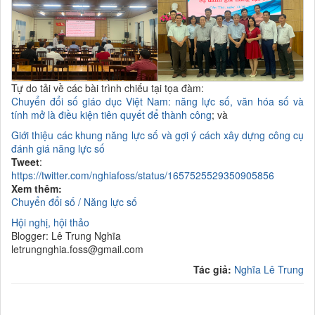
Tự do tải về các bài trình chiếu tại tọa đàm:
Chuyển đổi số giáo dục Việt Nam:
năng lực số, văn hóa số và
tính mở là điều kiện tiên quyết để thành công
; và
Giới thiệu các khung
năng lực số và gợi ý cách
xây dựng công cụ
đánh giá
năng lực số
Tweet
:
https://twitter.com/nghiafoss/status/1657525529350905856
Xem thêm:
Chuyển đổi số / Năng lực số
Hội nghị, hội thảo
Blogger: Lê Trung Nghĩa
letrungnghia.foss@gmail.com
Tác giả:
Nghĩa Lê Trung