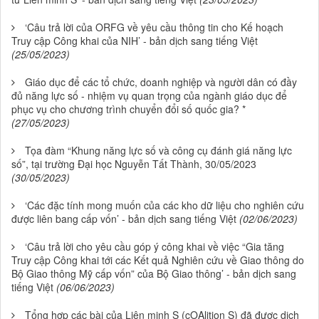
‘Câu trả lời của ORFG về yêu cầu thông tin cho Kế hoạch
Truy cập Công khai của NIH’ - bản dịch sang tiếng Việt
(25/05/2023)
Giáo dục để các tổ chức, doanh nghiệp và người dân có đầy
đủ năng lực số - nhiệm vụ quan trọng của ngành giáo dục để
phục vụ cho chương trình chuyển đổi số quốc gia? *
(27/05/2023)
Tọa đàm “Khung năng lực số và công cụ đánh giá năng lực
số”, tại trường Đại học Nguyễn Tất Thành, 30/05/2023
(30/05/2023)
‘Các đặc tính mong muốn của các kho dữ liệu cho nghiên cứu
được liên bang cấp vốn’ - bản dịch sang tiếng Việt
(02/06/2023)
‘Câu trả lời cho yêu cầu góp ý công khai về việc “Gia tăng
Truy cập Công khai tới các Kết quả Nghiên cứu về Giao thông do
Bộ Giao thông Mỹ cấp vốn” của Bộ Giao thông’ - bản dịch sang
tiếng Việt
(06/06/2023)
Tổng hợp các bài của Liên minh S (cOAlition S) đã được dịch