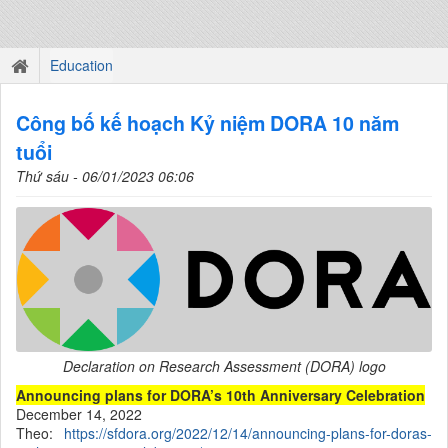
Education
Công bố kế hoạch Kỷ niệm DORA 10 năm
tuổi
Thứ sáu - 06/01/2023 06:06
Declaration on Research Assessment (DORA) logo
Announcing plans for DORA’s 10th Anniversary Celebration
December 14, 2022
Theo:
https://sfdora.org/2022/12/14/announcing-plans-for-doras-