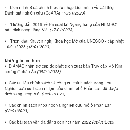
Liên minh S đã chính thức ra nhập Liên minh về Cải thiện
Đánh giá nghiên cứu (CoARA)
(16/01/2023)
‘Hướng dẫn 2018 về Rà soát lại Ngang hàng của NHMRC’ -
bản dịch sang tiếng Việt
(17/01/2023)
Triển khai Khuyến nghị Khoa học Mở của UNESCO - cập nhật
10/01/2023
(18/01/2023)
Những tin cũ hơn
DIAMAS nhận trợ cấp để phát triển xuất bản Truy cập Mở Kim
cương ở châu Âu
(05/01/2023)
Các tài liệu chính sách và công cụ chính sách trong Loạt
Nghiên cứu có Trách nhiệm của chính phủ Phần Lan đã được
dịch sang tiếng Việt
(04/01/2023)
Các chính sách khoa học và nghiên cứu mở ở Phần Lan
(03/01/2023)
Các bài toàn văn đã đăng đến hết năm 2022
(02/01/2023)