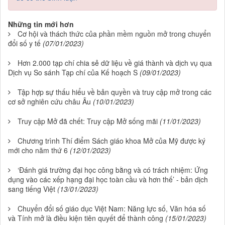
Những tin mới hơn
Cơ hội và thách thức của phần mềm nguồn mở trong chuyển
đổi số y tế
(07/01/2023)
Hơn 2.000 tạp chí chia sẻ dữ liệu về giá thành và dịch vụ qua
Dịch vụ So sánh Tạp chí của Kế hoạch S
(09/01/2023)
Tập hợp sự thấu hiểu về bản quyền và truy cập mở trong các
cơ sở nghiên cứu châu Âu
(10/01/2023)
Truy cập Mở đã chết: Truy cập Mở sống mãi
(11/01/2023)
Chương trình Thí điểm Sách giáo khoa Mở của Mỹ được ký
mới cho năm thứ 6
(12/01/2023)
‘Đánh giá trường đại học công bằng và có trách nhiệm: Ứng
dụng vào các xếp hạng đại học toàn cầu và hơn thế’ - bản dịch
sang tiếng Việt
(13/01/2023)
Chuyển đổi số giáo dục Việt Nam: Năng lực số, Văn hóa số
và Tính mở là điều kiện tiên quyết để thành công
(15/01/2023)