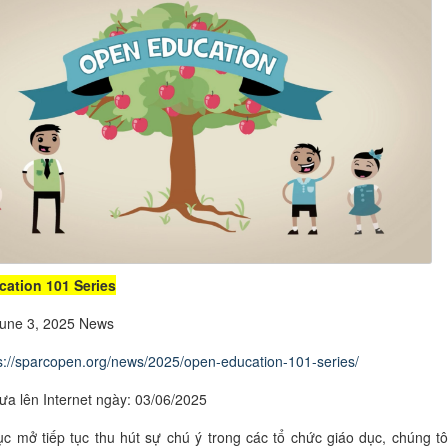
ation 101 Series
June 3, 2025 News
s://sparcopen.org/news/2025/open-education-101-series/
ưa lên Internet ngày: 03/06/2025
ục mở tiếp tục thu hút sự chú ý trong các tổ chức giáo dục, chúng tô