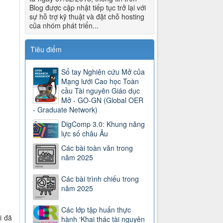
Blog được cập nhật tiếp tục trở lại với
sự hỗ trợ kỹ thuật và đặt chỗ hosting
của nhóm phát triển...
Tiêu điểm
Sổ tay Nghiên cứu Mở của
Mạng lưới Cao học Toàn
cầu Tài nguyên Giáo dục
Mở - GO-GN (Global OER
- Graduate Network)
DigComp 3.0: Khung năng
lực số châu Âu
Các bài toàn văn trong
năm 2025
Các bài trình chiếu trong
năm 2025
Các lớp tập huấn thực
i đã
hành ‘Khai thác tài nguyên