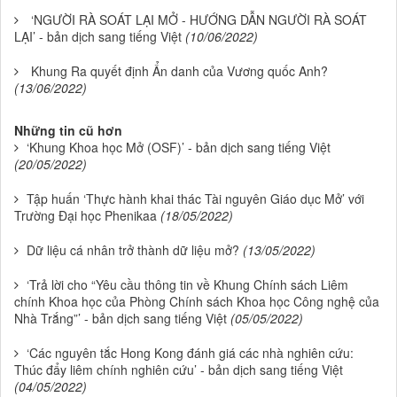
‘NGƯỜI RÀ SOÁT LẠI MỞ - HƯỚNG DẪN NGƯỜI RÀ SOÁT
LẠI’ - bản dịch sang tiếng Việt
(10/06/2022)
Khung Ra quyết định Ẩn danh của Vương quốc Anh?
(13/06/2022)
Những tin cũ hơn
‘Khung Khoa học Mở (OSF)’ - bản dịch sang tiếng Việt
(20/05/2022)
Tập huấn ‘Thực hành khai thác Tài nguyên Giáo dục Mở’ với
Trường Đại học Phenikaa
(18/05/2022)
Dữ liệu cá nhân trở thành dữ liệu mở?
(13/05/2022)
‘Trả lời cho “Yêu cầu thông tin về Khung Chính sách Liêm
chính Khoa học của Phòng Chính sách Khoa học Công nghệ của
Nhà Trắng”’ - bản dịch sang tiếng Việt
(05/05/2022)
‘Các nguyên tắc Hong Kong đánh giá các nhà nghiên cứu:
Thúc đẩy liêm chính nghiên cứu’ - bản dịch sang tiếng Việt
(04/05/2022)