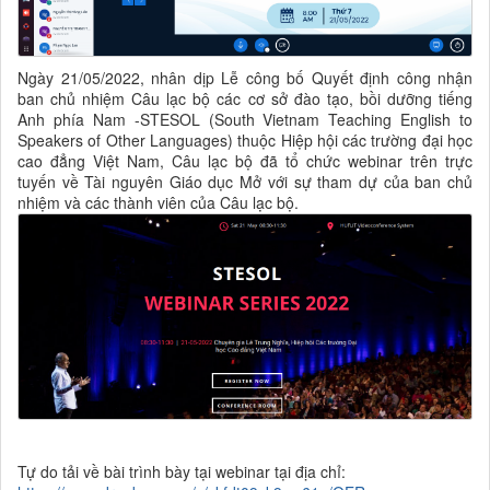
Ngày 21/05/2022, nhân dịp Lễ công bố Quyết định công nhận
ban chủ nhiệm Câu lạc bộ các cơ sở đào tạo, bồi dưỡng tiếng
Anh phía Nam -STESOL (South Vietnam Teaching English to
Speakers of Other Languages) thuộc Hiệp hội các trường đại học
cao đẳng Việt Nam, Câu lạc bộ đã tổ chức webinar trên trực
tuyến về Tài nguyên Giáo dục Mở với sự tham dự của ban chủ
nhiệm và các thành viên của Câu lạc bộ.
Tự do tải về bài trình bày tại webinar tại địa chỉ: