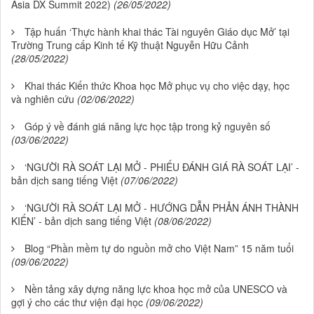
Asia DX Summit 2022)
(26/05/2022)
Tập huấn ‘Thực hành khai thác Tài nguyên Giáo dục Mở’ tại
Trường Trung cấp Kinh tế Kỹ thuật Nguyễn Hữu Cảnh
(28/05/2022)
Khai thác Kiến thức Khoa học Mở phục vụ cho việc dạy, học
và nghiên cứu
(02/06/2022)
Góp ý về đánh giá năng lực học tập trong kỷ nguyên số
(03/06/2022)
‘NGƯỜI RÀ SOÁT LẠI MỞ - PHIẾU ĐÁNH GIÁ RÀ SOÁT LẠI’ -
bản dịch sang tiếng Việt
(07/06/2022)
‘NGƯỜI RÀ SOÁT LẠI MỞ - HƯỚNG DẪN PHẢN ÁNH THÀNH
KIẾN’ - bản dịch sang tiếng Việt
(08/06/2022)
Blog “Phần mềm tự do nguồn mở cho Việt Nam” 15 năm tuổi
(09/06/2022)
Nền tảng xây dựng năng lực khoa học mở của UNESCO và
gợi ý cho các thư viện đại học
(09/06/2022)