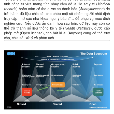
tính riêng tư vừa mang tính nhạy cảm đó là Hồ sơ y tế (
Medical
records
) hoàn toàn có thể được ẩn danh hóa (
Anonymisation
) để
trở thành dữ liệu chia sẻ, cho phép một số nhóm người nhất định
truy cập như các nhà khoa học, y bác sĩ… để phục vụ mục đích
nghiên cứu. Nếu được ẩn danh hóa sâu hơn, dữ liệu này còn có
thể trở thành số liệu thống kê y tế (
Health Statistics
), được cấp
phép mở (Open license), cho bất kì ai (Anyone) cũng có thể truy
cập, chia sẻ, xử lý và phân tích.