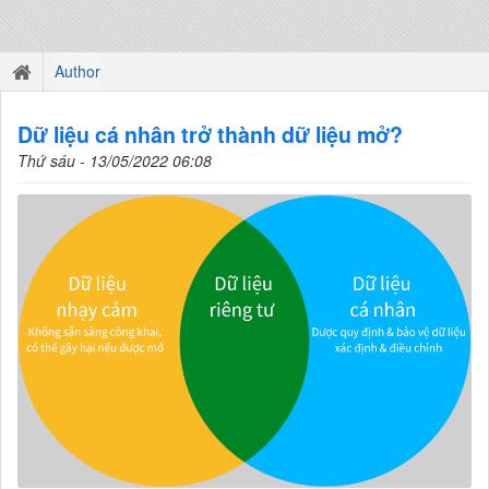
Author
Dữ liệu cá nhân trở thành dữ liệu mở?
Thứ sáu - 13/05/2022 06:08