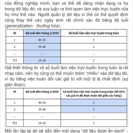
của đồng nghiệp mình, bạn có thể dễ dàng nhận dạng ra họ
trong dữ liệu đó, và suy luận ra thói quen làm việc trực tuyến của
họ như thế nào. Người quản lý dữ liệu vì thế có thể quyết định
cũng thay thế các ngày sinh rất chính xác đó bằng độ tuổi
(
generalization
-
thường hóa
):
Giả thiết thông tin về số buổi làm việc trực tuyến trong tuần là rất
nhạy cảm, nên họ cũng có thể muốn thêm “nhiễu” vào dữ liệu đó,
ví dụ bằng việc hoán đổi các giá trị với một tỷ lệ nhất định (sự
gián đoạn):
Mỗi lần lặp lại đó sẽ dẫn đến một dạng "dữ liệu được ẩn danh" -