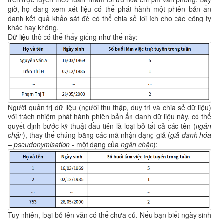
giờ, họ đang xem xét liệu có thể phát hành một phiên bản ẩn
danh kết quả khảo sát để có thể chia sẻ lợi ích cho các công ty
khác hay không.
Dữ liệu thô có thể thấy giống như thế này:
Người quản trị dữ liệu (người thu thập, duy trì và chia sẻ dữ liệu)
với trách nhiệm phát hành phiên bản ẩn danh dữ liệu này, có thể
quyết định bước kỹ thuật đầu tiên là loại bỏ tất cả các tên (
ngăn
chặn
), thay thế chúng bằng các mã nhận dạng giả (
giả danh hóa
– pseudonymisation
- một dạng của
ngăn chặn
):
Tuy nhiên, loại bỏ tên vẫn có thể chưa đủ. Nếu bạn biết ngày sinh