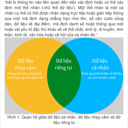
“bất kì thông tin nào liên quan đến việc xác định hoặc có thể xác
định một thể nhân (‘chủ thể dữ liệu’). Một thể nhân là một cá
nhân cụ thể có thể được nhận dạng trực tiếp hoặc gián tiếp thông
qua một mã định dạng chẳng hạn như tên, số căn cước công
dân, dữ liệu về địa điểm, mã định danh số hoặc thông qua một
hoặc vài yếu tố đặc thù khác về về thể chất, sinh lý, di truyền, tinh
thần, kinh tế, văn hóa hoặc xã hội của cá nhân đó.”
Hình 1. Quan hệ giữa dữ liệu cá nhân, dữ liệu nhạy cảm và dữ
liệu riêng tư