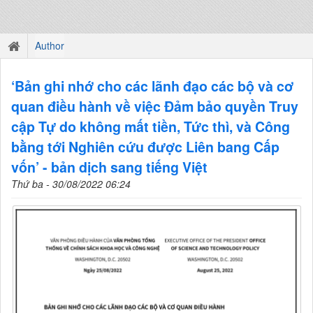
Author
‘Bản ghi nhớ cho các lãnh đạo các bộ và cơ
quan điều hành về việc Đảm bảo quyền Truy
cập Tự do không mất tiền, Tức thì, và Công
bằng tới Nghiên cứu được Liên bang Cấp
vốn’ - bản dịch sang tiếng Việt
Thứ ba - 30/08/2022 06:24