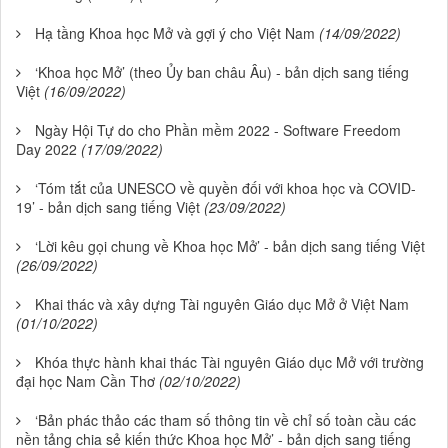
Hạ tầng Khoa học Mở và gợi ý cho Việt Nam
(14/09/2022)
‘Khoa học Mở’ (theo Ủy ban châu Âu) - bản dịch sang tiếng
Việt
(16/09/2022)
Ngày Hội Tự do cho Phần mềm 2022 - Software Freedom
Day 2022
(17/09/2022)
‘Tóm tắt của UNESCO về quyền đối với khoa học và COVID-
19’ - bản dịch sang tiếng Việt
(23/09/2022)
‘Lời kêu gọi chung về Khoa học Mở’ - bản dịch sang tiếng Việt
(26/09/2022)
Khai thác và xây dựng Tài nguyên Giáo dục Mở ở Việt Nam
(01/10/2022)
Khóa thực hành khai thác Tài nguyên Giáo dục Mở với trường
đại học Nam Cần Thơ
(02/10/2022)
‘Bản phác thảo các tham số thông tin về chỉ số toàn cầu các
nền tảng chia sẻ kiến thức Khoa học Mở’ - bản dịch sang tiếng