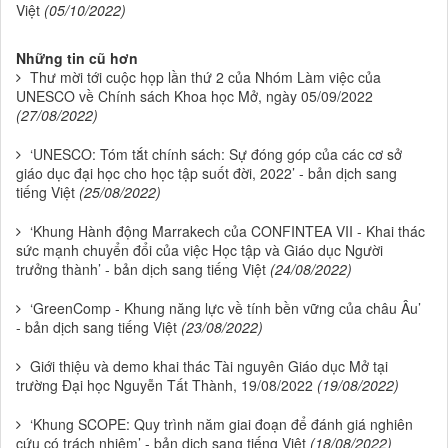
Việt
(05/10/2022)
Những tin cũ hơn
Thư mời tới cuộc họp lần thứ 2 của Nhóm Làm việc của
UNESCO về Chính sách Khoa học Mở, ngày 05/09/2022
(27/08/2022)
‘UNESCO: Tóm tắt chính sách: Sự đóng góp của các cơ sở
giáo dục đại học cho học tập suốt đời, 2022’ - bản dịch sang
tiếng Việt
(25/08/2022)
‘Khung Hành động Marrakech của CONFINTEA VII - Khai thác
sức mạnh chuyển đổi của việc Học tập và Giáo dục Người
trưởng thành’ - bản dịch sang tiếng Việt
(24/08/2022)
‘GreenComp - Khung năng lực về tính bền vững của châu Âu’
- bản dịch sang tiếng Việt
(23/08/2022)
Giới thiệu và demo khai thác Tài nguyên Giáo dục Mở tại
trường Đại học Nguyễn Tất Thành, 19/08/2022
(19/08/2022)
‘Khung SCOPE: Quy trình năm giai đoạn để đánh giá nghiên
cứu có trách nhiệm’ - bản dịch sang tiếng Việt
(18/08/2022)