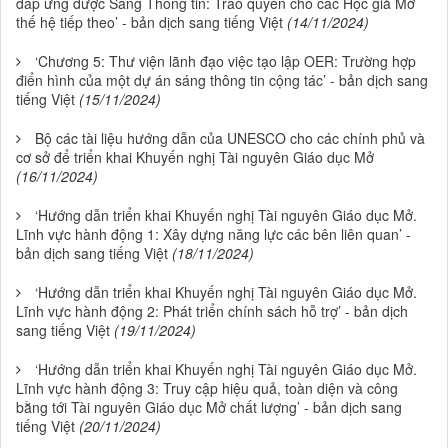
đáp ứng được Sáng Thông tin: Trao quyền cho các Học giả Mở
thế hệ tiếp theo’ - bản dịch sang tiếng Việt
(14/11/2024)
‘Chương 5: Thư viện lãnh đạo việc tạo lập OER: Trường hợp
điển hình của một dự án sáng thông tin cộng tác’ - bản dịch sang
tiếng Việt
(15/11/2024)
Bộ các tài liệu hướng dẫn của UNESCO cho các chính phủ và
cơ sở để triển khai Khuyến nghị Tài nguyên Giáo dục Mở
(16/11/2024)
‘Hướng dẫn triển khai Khuyến nghị Tài nguyên Giáo dục Mở.
Lĩnh vực hành động 1: Xây dựng năng lực các bên liên quan’ -
bản dịch sang tiếng Việt
(18/11/2024)
‘Hướng dẫn triển khai Khuyến nghị Tài nguyên Giáo dục Mở.
Lĩnh vực hành động 2: Phát triển chính sách hỗ trợ’ - bản dịch
sang tiếng Việt
(19/11/2024)
‘Hướng dẫn triển khai Khuyến nghị Tài nguyên Giáo dục Mở.
Lĩnh vực hành động 3: Truy cập hiệu quả, toàn diện và công
bằng tới Tài nguyên Giáo dục Mở chất lượng’ - bản dịch sang
tiếng Việt
(20/11/2024)