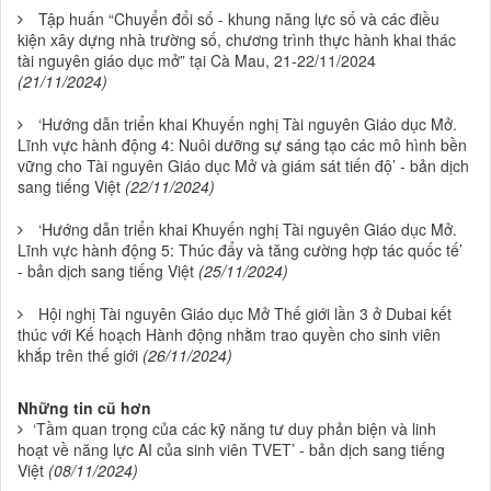
Tập huấn “Chuyển đổi số - khung năng lực số và các điều
kiện xây dựng nhà trường số, chương trình thực hành khai thác
tài nguyên giáo dục mở” tại Cà Mau, 21-22/11/2024
(21/11/2024)
‘Hướng dẫn triển khai Khuyến nghị Tài nguyên Giáo dục Mở.
Lĩnh vực hành động 4: Nuôi dưỡng sự sáng tạo các mô hình bền
vững cho Tài nguyên Giáo dục Mở và giám sát tiến độ’ - bản dịch
sang tiếng Việt
(22/11/2024)
‘Hướng dẫn triển khai Khuyến nghị Tài nguyên Giáo dục Mở.
Lĩnh vực hành động 5: Thúc đẩy và tăng cường hợp tác quốc tế’
- bản dịch sang tiếng Việt
(25/11/2024)
Hội nghị Tài nguyên Giáo dục Mở Thế giới lần 3 ở Dubai kết
thúc với Kế hoạch Hành động nhằm trao quyền cho sinh viên
khắp trên thế giới
(26/11/2024)
Những tin cũ hơn
‘Tầm quan trọng của các kỹ năng tư duy phản biện và linh
hoạt về năng lực AI của sinh viên TVET’ - bản dịch sang tiếng
Việt
(08/11/2024)