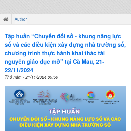
Author
Tập huấn “Chuyển đổi số - khung năng lực
số và các điều kiện xây dựng nhà trường số,
chương trình thực hành khai thác tài
nguyên giáo dục mở” tại Cà Mau, 21-
22/11/2024
Thứ năm - 21/11/2024 09:59