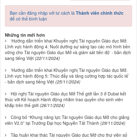
Bạn cần đăng nhập với tư cách là
Thành viên chính thức
để có thể bình luận
Những tin mới hơn
‘Hướng dẫn triển khai Khuyến nghị Tài nguyên Giáo dục Mở.
Lĩnh vực hành động 4: Nuôi dưỡng sự sáng tạo các mô hình bền
vững cho Tài nguyên Giáo dục Mở và giám sát tiến độ’ - bản dịch
sang tiếng Việt
(22/11/2024)
‘Hướng dẫn triển khai Khuyến nghị Tài nguyên Giáo dục Mở.
Lĩnh vực hành động 5: Thúc đẩy và tăng cường hợp tác quốc tế’
- bản dịch sang tiếng Việt
(25/11/2024)
Hội nghị Tài nguyên Giáo dục Mở Thế giới lần 3 ở Dubai kết
thúc với Kế hoạch Hành động nhằm trao quyền cho sinh viên
khắp trên thế giới
(26/11/2024)
Công bố “Khung năng lực Tài nguyên Giáo dục Mở cho giảng
viên V2.0” tại Trường Đại học Nguyễn Tất Thành
(29/11/2024)
Tập huấn khai thác Tài nguyên Giáo dục Mở cho thư viện số