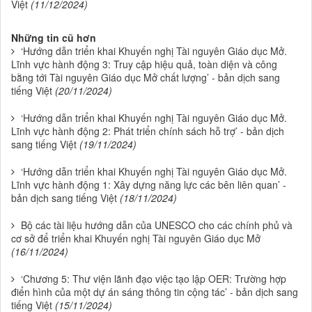
Việt
(11/12/2024)
Những tin cũ hơn
‘Hướng dẫn triển khai Khuyến nghị Tài nguyên Giáo dục Mở.
Lĩnh vực hành động 3: Truy cập hiệu quả, toàn diện và công
bằng tới Tài nguyên Giáo dục Mở chất lượng’ - bản dịch sang
tiếng Việt
(20/11/2024)
‘Hướng dẫn triển khai Khuyến nghị Tài nguyên Giáo dục Mở.
Lĩnh vực hành động 2: Phát triển chính sách hỗ trợ’ - bản dịch
sang tiếng Việt
(19/11/2024)
‘Hướng dẫn triển khai Khuyến nghị Tài nguyên Giáo dục Mở.
Lĩnh vực hành động 1: Xây dựng năng lực các bên liên quan’ -
bản dịch sang tiếng Việt
(18/11/2024)
Bộ các tài liệu hướng dẫn của UNESCO cho các chính phủ và
cơ sở để triển khai Khuyến nghị Tài nguyên Giáo dục Mở
(16/11/2024)
‘Chương 5: Thư viện lãnh đạo việc tạo lập OER: Trường hợp
điển hình của một dự án sáng thông tin cộng tác’ - bản dịch sang
tiếng Việt
(15/11/2024)