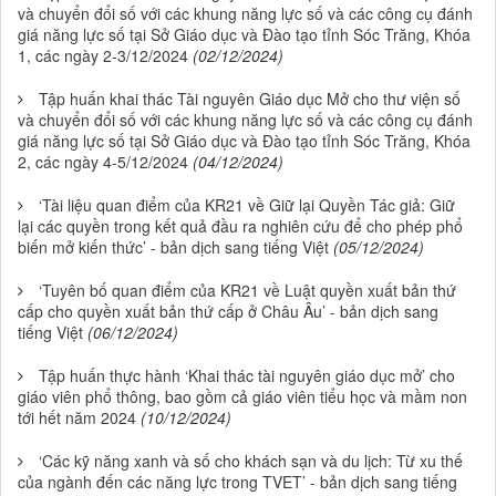
và chuyển đổi số với các khung năng lực số và các công cụ đánh
giá năng lực số tại Sở Giáo dục và Đào tạo tỉnh Sóc Trăng, Khóa
1, các ngày 2-3/12/2024
(02/12/2024)
Tập huấn khai thác Tài nguyên Giáo dục Mở cho thư viện số
và chuyển đổi số với các khung năng lực số và các công cụ đánh
giá năng lực số tại Sở Giáo dục và Đào tạo tỉnh Sóc Trăng, Khóa
2, các ngày 4-5/12/2024
(04/12/2024)
‘Tài liệu quan điểm của KR21 về Giữ lại Quyền Tác giả: Giữ
lại các quyền trong kết quả đầu ra nghiên cứu để cho phép phổ
biến mở kiến thức’ - bản dịch sang tiếng Việt
(05/12/2024)
‘Tuyên bố quan điểm của KR21 về Luật quyền xuất bản thứ
cấp cho quyền xuất bản thứ cấp ở Châu Âu’ - bản dịch sang
tiếng Việt
(06/12/2024)
Tập huấn thực hành ‘Khai thác tài nguyên giáo dục mở’ cho
giáo viên phổ thông, bao gồm cả giáo viên tiểu học và mầm non
tới hết năm 2024
(10/12/2024)
‘Các kỹ năng xanh và số cho khách sạn và du lịch: Từ xu thế
của ngành đến các năng lực trong TVET’ - bản dịch sang tiếng