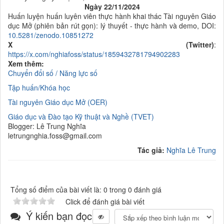
Ngày 22/11/2024
Huấn luyện huấn luyên viên thực hành khai thác Tài nguyên Giáo
dục Mở (phiên bản rút gọn): lý thuyết - thực hành và demo, DOI:
10.5281/zenodo.10851272
X (Twitter)
:
https://x.com/nghiafoss/status/1859432781794902283
Xem thêm:
Chuyển đổi số / Năng lực số
Tập huấn/Khóa học
Tài nguyên Giáo dục Mở (OER)
Giáo dục và Đào tạo Kỹ thuật và Nghề (TVET)
Blogger: Lê Trung Nghĩa
letrungnghia.foss@gmail.com
Tác giả:
Nghĩa Lê Trung
Tổng số điểm của bài viết là: 0 trong 0 đánh giá
Click để đánh giá bài viết
Ý kiến bạn đọc