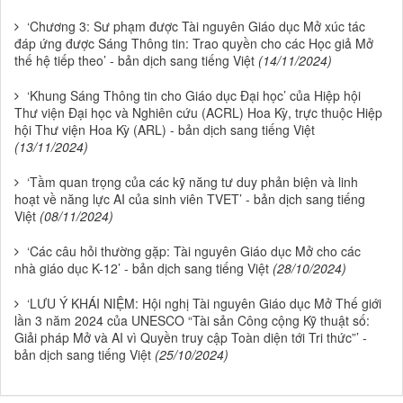
‘Chương 3: Sư phạm được Tài nguyên Giáo dục Mở xúc tác
đáp ứng được Sáng Thông tin: Trao quyền cho các Học giả Mở
thế hệ tiếp theo’ - bản dịch sang tiếng Việt
(14/11/2024)
‘Khung Sáng Thông tin cho Giáo dục Đại học’ của Hiệp hội
Thư viện Đại học và Nghiên cứu (ACRL) Hoa Kỳ, trực thuộc Hiệp
hội Thư viện Hoa Kỳ (ARL) - bản dịch sang tiếng Việt
(13/11/2024)
‘Tầm quan trọng của các kỹ năng tư duy phản biện và linh
hoạt về năng lực AI của sinh viên TVET’ - bản dịch sang tiếng
Việt
(08/11/2024)
‘Các câu hỏi thường gặp: Tài nguyên Giáo dục Mở cho các
nhà giáo dục K-12’ - bản dịch sang tiếng Việt
(28/10/2024)
‘LƯU Ý KHÁI NIỆM: Hội nghị Tài nguyên Giáo dục Mở Thế giới
lần 3 năm 2024 của UNESCO “Tài sản Công cộng Kỹ thuật số:
Giải pháp Mở và AI vì Quyền truy cập Toàn diện tới Tri thức”’ -
bản dịch sang tiếng Việt
(25/10/2024)