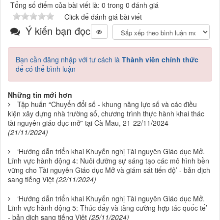
Tổng số điểm của bài viết là: 0 trong 0 đánh giá
Click để đánh giá bài viết
Ý kiến bạn đọc
Bạn cần đăng nhập với tư cách là
Thành viên chính thức
để có thể bình luận
Những tin mới hơn
Tập huấn “Chuyển đổi số - khung năng lực số và các điều
kiện xây dựng nhà trường số, chương trình thực hành khai thác
tài nguyên giáo dục mở” tại Cà Mau, 21-22/11/2024
(21/11/2024)
‘Hướng dẫn triển khai Khuyến nghị Tài nguyên Giáo dục Mở.
Lĩnh vực hành động 4: Nuôi dưỡng sự sáng tạo các mô hình bền
vững cho Tài nguyên Giáo dục Mở và giám sát tiến độ’ - bản dịch
sang tiếng Việt
(22/11/2024)
‘Hướng dẫn triển khai Khuyến nghị Tài nguyên Giáo dục Mở.
Lĩnh vực hành động 5: Thúc đẩy và tăng cường hợp tác quốc tế’
- bản dịch sang tiếng Việt
(25/11/2024)