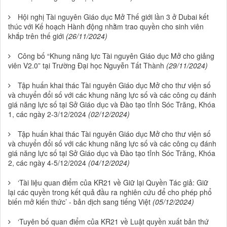
Hội nghị Tài nguyên Giáo dục Mở Thế giới lần 3 ở Dubai kết
thúc với Kế hoạch Hành động nhằm trao quyền cho sinh viên
khắp trên thế giới
(26/11/2024)
Công bố “Khung năng lực Tài nguyên Giáo dục Mở cho giảng
viên V2.0” tại Trường Đại học Nguyễn Tất Thành
(29/11/2024)
Tập huấn khai thác Tài nguyên Giáo dục Mở cho thư viện số
và chuyển đổi số với các khung năng lực số và các công cụ đánh
giá năng lực số tại Sở Giáo dục và Đào tạo tỉnh Sóc Trăng, Khóa
1, các ngày 2-3/12/2024
(02/12/2024)
Tập huấn khai thác Tài nguyên Giáo dục Mở cho thư viện số
và chuyển đổi số với các khung năng lực số và các công cụ đánh
giá năng lực số tại Sở Giáo dục và Đào tạo tỉnh Sóc Trăng, Khóa
2, các ngày 4-5/12/2024
(04/12/2024)
‘Tài liệu quan điểm của KR21 về Giữ lại Quyền Tác giả: Giữ
lại các quyền trong kết quả đầu ra nghiên cứu để cho phép phổ
biến mở kiến thức’ - bản dịch sang tiếng Việt
(05/12/2024)
‘Tuyên bố quan điểm của KR21 về Luật quyền xuất bản thứ