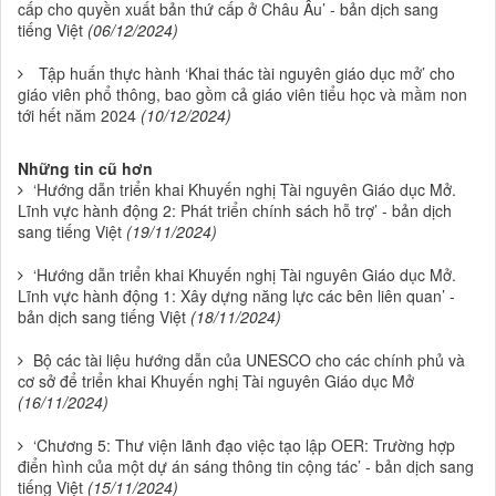
cấp cho quyền xuất bản thứ cấp ở Châu Âu’ - bản dịch sang
tiếng Việt
(06/12/2024)
Tập huấn thực hành ‘Khai thác tài nguyên giáo dục mở’ cho
giáo viên phổ thông, bao gồm cả giáo viên tiểu học và mầm non
tới hết năm 2024
(10/12/2024)
Những tin cũ hơn
‘Hướng dẫn triển khai Khuyến nghị Tài nguyên Giáo dục Mở.
Lĩnh vực hành động 2: Phát triển chính sách hỗ trợ’ - bản dịch
sang tiếng Việt
(19/11/2024)
‘Hướng dẫn triển khai Khuyến nghị Tài nguyên Giáo dục Mở.
Lĩnh vực hành động 1: Xây dựng năng lực các bên liên quan’ -
bản dịch sang tiếng Việt
(18/11/2024)
Bộ các tài liệu hướng dẫn của UNESCO cho các chính phủ và
cơ sở để triển khai Khuyến nghị Tài nguyên Giáo dục Mở
(16/11/2024)
‘Chương 5: Thư viện lãnh đạo việc tạo lập OER: Trường hợp
điển hình của một dự án sáng thông tin cộng tác’ - bản dịch sang
tiếng Việt
(15/11/2024)