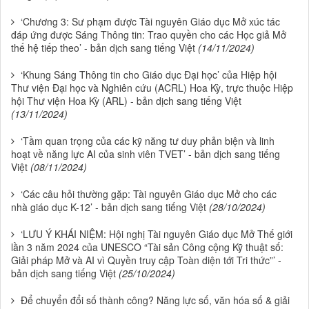
‘Chương 3: Sư phạm được Tài nguyên Giáo dục Mở xúc tác
đáp ứng được Sáng Thông tin: Trao quyền cho các Học giả Mở
thế hệ tiếp theo’ - bản dịch sang tiếng Việt
(14/11/2024)
‘Khung Sáng Thông tin cho Giáo dục Đại học’ của Hiệp hội
Thư viện Đại học và Nghiên cứu (ACRL) Hoa Kỳ, trực thuộc Hiệp
hội Thư viện Hoa Kỳ (ARL) - bản dịch sang tiếng Việt
(13/11/2024)
‘Tầm quan trọng của các kỹ năng tư duy phản biện và linh
hoạt về năng lực AI của sinh viên TVET’ - bản dịch sang tiếng
Việt
(08/11/2024)
‘Các câu hỏi thường gặp: Tài nguyên Giáo dục Mở cho các
nhà giáo dục K-12’ - bản dịch sang tiếng Việt
(28/10/2024)
‘LƯU Ý KHÁI NIỆM: Hội nghị Tài nguyên Giáo dục Mở Thế giới
lần 3 năm 2024 của UNESCO “Tài sản Công cộng Kỹ thuật số:
Giải pháp Mở và AI vì Quyền truy cập Toàn diện tới Tri thức”’ -
bản dịch sang tiếng Việt
(25/10/2024)
Để chuyển đổi số thành công? Năng lực số, văn hóa số & giải