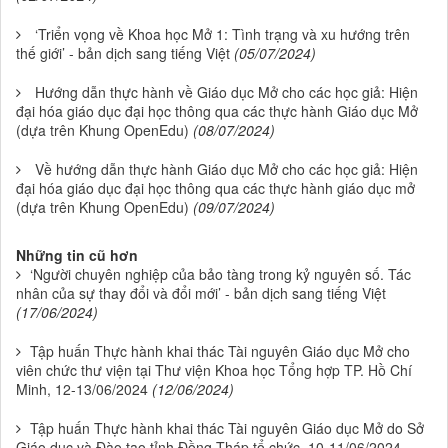
‘Triển vọng về Khoa học Mở 1: Tình trạng và xu hướng trên
thế giới’ - bản dịch sang tiếng Việt
(05/07/2024)
Hướng dẫn thực hành về Giáo dục Mở cho các học giả: Hiện
đại hóa giáo dục đại học thông qua các thực hành Giáo dục Mở
(dựa trên Khung OpenEdu)
(08/07/2024)
Về hướng dẫn thực hành Giáo dục Mở cho các học giả: Hiện
đại hóa giáo dục đại học thông qua các thực hành giáo dục mở
(dựa trên Khung OpenEdu)
(09/07/2024)
Những tin cũ hơn
‘Người chuyên nghiệp của bảo tàng trong kỷ nguyên số. Tác
nhân của sự thay đổi và đổi mới’ - bản dịch sang tiếng Việt
(17/06/2024)
Tập huấn Thực hành khai thác Tài nguyên Giáo dục Mở cho
viên chức thư viện tại Thư viện Khoa học Tổng hợp TP. Hồ Chí
Minh, 12-13/06/2024
(12/06/2024)
Tập huấn Thực hành khai thác Tài nguyên Giáo dục Mở do Sở
Giáo dục và Đào tạo tỉnh Đồng Tháp tổ chức, 10-11/06/2024