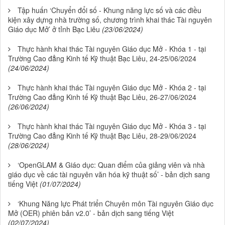
Tập huấn ‘Chuyển đổi số - Khung năng lực số và các điều
kiện xây dựng nhà trường số, chương trình khai thác Tài nguyên
Giáo dục Mở’ ở tỉnh Bạc Liêu
(23/06/2024)
Thực hành khai thác Tài nguyên Giáo dục Mở - Khóa 1 - tại
Trường Cao đẳng Kinh tế Kỹ thuật Bạc Liêu, 24-25/06/2024
(24/06/2024)
Thực hành khai thác Tài nguyên Giáo dục Mở - Khóa 2 - tại
Trường Cao đẳng Kinh tế Kỹ thuật Bạc Liêu, 26-27/06/2024
(26/06/2024)
Thực hành khai thác Tài nguyên Giáo dục Mở - Khóa 3 - tại
Trường Cao đẳng Kinh tế Kỹ thuật Bạc Liêu, 28-29/06/2024
(28/06/2024)
‘OpenGLAM & Giáo dục: Quan điểm của giảng viên và nhà
giáo dục về các tài nguyên văn hóa kỹ thuật số’ - bản dịch sang
tiếng Việt
(01/07/2024)
‘Khung Năng lực Phát triển Chuyên môn Tài nguyên Giáo dục
Mở (OER) phiên bản v2.0’ - bản dịch sang tiếng Việt
(02/07/2024)