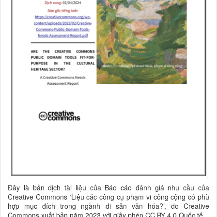
Đây là bản dịch tài liệu của Báo cáo đánh giá nhu cầu của
Creative Commons ‘Liệu các công cụ phạm vi công cộng có phù
hợp mục đích trong ngành di sản văn hóa?’, do Creative
Commons xuất bản năm 2023 với giấy phép CC BY 4.0 Quốc tế.