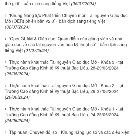
thế giới’ - bản dịch sang tiếng Việt
(05/07/2024)
‘Khung Năng lực Phát triển Chuyên môn Tài nguyên Giáo dục
Mở (OER) phiên bản v2.0’ - bản dịch sang tiếng Việt
(02/07/2024)
‘OpenGLAM & Giáo dục: Quan điểm của giảng viên và nhà
giáo dục về các tài nguyên văn hóa kỹ thuật số’ - bản dịch sang
tiếng Việt
(01/07/2024)
Thực hành khai thác Tài nguyên Giáo dục Mở - Khóa 3 - tại
Trường Cao đẳng Kinh tế Kỹ thuật Bạc Liêu, 28-29/06/2024
(28/06/2024)
Thực hành khai thác Tài nguyên Giáo dục Mở - Khóa 2 - tại
Trường Cao đẳng Kinh tế Kỹ thuật Bạc Liêu, 26-27/06/2024
(26/06/2024)
Thực hành khai thác Tài nguyên Giáo dục Mở - Khóa 1 - tại
Trường Cao đẳng Kinh tế Kỹ thuật Bạc Liêu, 24-25/06/2024
(24/06/2024)
Tập huấn ‘Chuyển đổi số - Khung năng lực số và các điều kiện