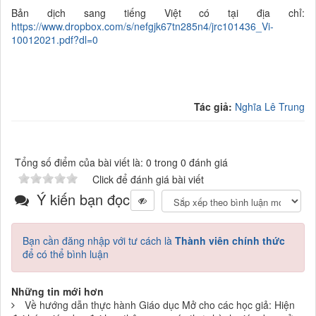
Bản dịch sang tiếng Việt có tại địa chỉ:
https://www.dropbox.com/s/nefgjk67tn285n4/jrc101436_Vi-
10012021.pdf?dl=0
Tác giả:
Nghĩa Lê Trung
Tổng số điểm của bài viết là: 0 trong 0 đánh giá
Click để đánh giá bài viết
Ý kiến bạn đọc
Bạn cần đăng nhập với tư cách là
Thành viên chính thức
để có thể bình luận
Những tin mới hơn
Về hướng dẫn thực hành Giáo dục Mở cho các học giả: Hiện