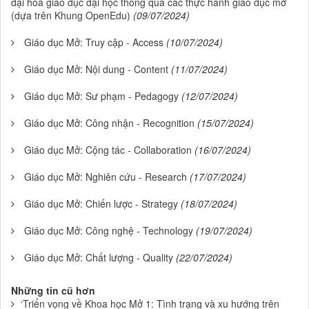
đại hóa giáo dục đại học thông qua các thực hành giáo dục mở
(dựa trên Khung OpenEdu)
(09/07/2024)
Giáo dục Mở: Truy cập - Access
(10/07/2024)
Giáo dục Mở: Nội dung - Content
(11/07/2024)
Giáo dục Mở: Sư phạm - Pedagogy
(12/07/2024)
Giáo dục Mở: Công nhận - Recognition
(15/07/2024)
Giáo dục Mở: Cộng tác - Collaboration
(16/07/2024)
Giáo dục Mở: Nghiên cứu - Research
(17/07/2024)
Giáo dục Mở: Chiến lược - Strategy
(18/07/2024)
Giáo dục Mở: Công nghệ - Technology
(19/07/2024)
Giáo dục Mở: Chất lượng - Quality
(22/07/2024)
Những tin cũ hơn
‘Triển vọng về Khoa học Mở 1: Tình trạng và xu hướng trên