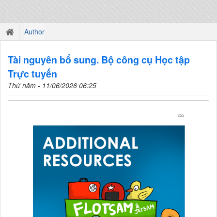
Author
Tài nguyên bổ sung. Bộ công cụ Học tập
Trực tuyến
Thứ năm - 11/06/2026 06:25