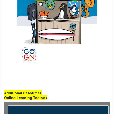
Additional Resources
Online Learning Toolbox