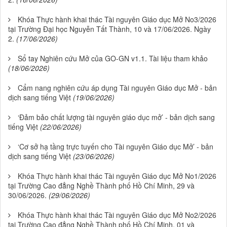
Khóa Thực hành khai thác Tài nguyên Giáo dục Mở No3/2026
tại Trường Đại học Nguyễn Tất Thành, 10 và 17/06/2026. Ngày
2.
(17/06/2026)
Sổ tay Nghiên cứu Mở của GO-GN v1.1. Tài liệu tham khảo
(18/06/2026)
Cẩm nang nghiên cứu áp dụng Tài nguyên Giáo dục Mở - bản
dịch sang tiếng Việt
(19/06/2026)
‘Đảm bảo chất lượng tài nguyên giáo dục mở’ - bản dịch sang
tiếng Việt
(22/06/2026)
‘Cơ sở hạ tầng trực tuyến cho Tài nguyên Giáo dục Mở’ - bản
dịch sang tiếng Việt
(23/06/2026)
Khóa Thực hành khai thác Tài nguyên Giáo dục Mở No1/2026
tại Trường Cao đẳng Nghề Thành phố Hồ Chí Minh, 29 và
30/06/2026.
(29/06/2026)
Khóa Thực hành khai thác Tài nguyên Giáo dục Mở No2/2026
tại Trường Cao đẳng Nghề Thành phố Hồ Chí Minh, 01 và