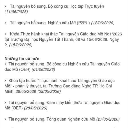
Tài nguyên bổ sung. Bộ công cụ Học tập Trực tuyến
(11/06/2026)
Tài nguyên bổ sung. Nghiên cứu Mở (P2PU)
(12/06/2026)
Khóa Thực hành khai thác Tài nguyên Giáo dục Mở No1/2026
tại Trường Đại học Nguyễn Tất Thành, 08 và 15/06/2026. Ngày
2.
(15/06/2026)
Những tin cũ hơn
Tài nguyên bổ sung. Bộ công cụ Nghiên cứu Tài nguyên Giáo
dục Mở (OER)
(01/06/2026)
Khóa tập huấn: “Thực hành khai thác Tài nguyên Giáo dục
Mở” - phần lý thuyết, tại Trường Cao đẳng Nghề TP. Hồ Chí
Minh, 29/05/2026
(29/05/2026)
Tài nguyên bổ sung. Đám mây kiến thức Tài nguyên Giáo dục
Mở (OER)
(28/05/2026)
Tài nguyên bổ sung. Tổng quan Nghiên cứu Mở
(27/05/2026)