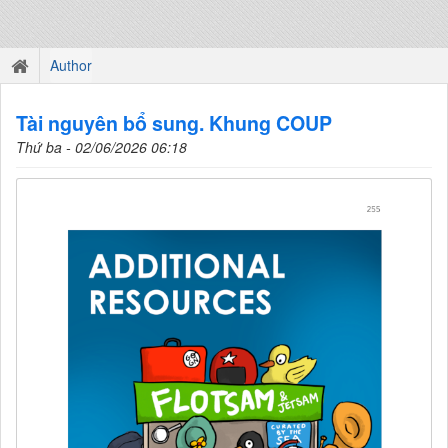
Author
Tài nguyên bổ sung. Khung COUP
Thứ ba - 02/06/2026 06:18