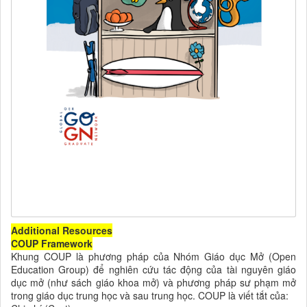
Additional Resources
COUP Framework
Khung COUP là phương pháp của Nhóm Giáo dục Mở (Open
Education Group) để nghiên cứu tác động của tài nguyên giáo
dục mở (như sách giáo khoa mở) và phương pháp sư phạm mở
trong giáo dục trung học và sau trung học. COUP là viết tắt của: