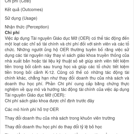
Chi phí (Cost)
Kết quả (Outcomes)
Sử dụng (Usage)
Nhận thức (Perception)
Chi phí
Việc áp dụng Tài nguyên Giáo dục Mở (OER) có thể tác động đến
một loạt các chỉ số tài chính và chi phí đối với sinh viên và các tổ
chức. Những người ủng hộ OER thường tuyên bố rằng việc sử
dụng các tài nguyên này thay vì sách giáo khoa truyền thống của
nhà xuất bản hoặc tài liệu kỹ thuật số sẽ giúp sinh viên tiết kiệm
tiền trong bối cảnh sau trung học và giúp các tổ chức tiết kiệm
tiền trong bối cảnh K-12. Cũng có thể có những tác động tài
chính khác, chẳng hạn như thay đổi doanh thu của nhà sách và
doanh thu học phí. Phần Chi phí cung cấp bằng chứng thực
nghiệm về quy mô và hướng tác động tài chính của việc áp dụng
Tài nguyên Giáo dục Mở (OER):
Chi phí sách giáo khoa được chỉ định trước đây
Các mô hình phí hỗ trợ OER
Thay đổi doanh thu của nhà sách trong khuôn viên trường
Thay đổi doanh thu học phí do thay đổi tỷ lệ bỏ học