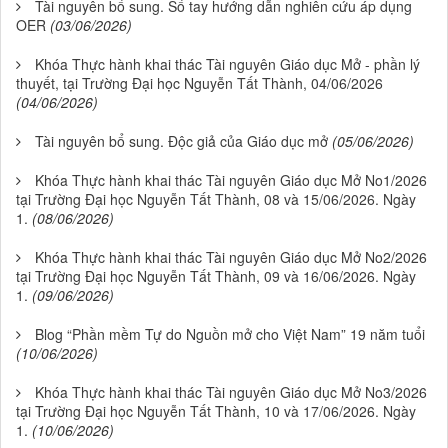
Tài nguyên bổ sung. Sổ tay hướng dẫn nghiên cứu áp dụng
OER
(03/06/2026)
Khóa Thực hành khai thác Tài nguyên Giáo dục Mở - phần lý
thuyết, tại Trường Đại học Nguyễn Tất Thành, 04/06/2026
(04/06/2026)
Tài nguyên bổ sung. Độc giả của Giáo dục mở
(05/06/2026)
Khóa Thực hành khai thác Tài nguyên Giáo dục Mở No1/2026
tại Trường Đại học Nguyễn Tất Thành, 08 và 15/06/2026. Ngày
1.
(08/06/2026)
Khóa Thực hành khai thác Tài nguyên Giáo dục Mở No2/2026
tại Trường Đại học Nguyễn Tất Thành, 09 và 16/06/2026. Ngày
1.
(09/06/2026)
Blog “Phần mềm Tự do Nguồn mở cho Việt Nam” 19 năm tuổi
(10/06/2026)
Khóa Thực hành khai thác Tài nguyên Giáo dục Mở No3/2026
tại Trường Đại học Nguyễn Tất Thành, 10 và 17/06/2026. Ngày
1.
(10/06/2026)