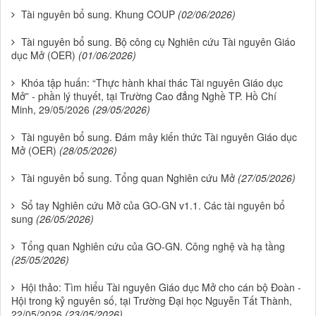
Tài nguyên bổ sung. Khung COUP
(02/06/2026)
Tài nguyên bổ sung. Bộ công cụ Nghiên cứu Tài nguyên Giáo
dục Mở (OER)
(01/06/2026)
Khóa tập huấn: “Thực hành khai thác Tài nguyên Giáo dục
Mở” - phần lý thuyết, tại Trường Cao đẳng Nghề TP. Hồ Chí
Minh, 29/05/2026
(29/05/2026)
Tài nguyên bổ sung. Đám mây kiến thức Tài nguyên Giáo dục
Mở (OER)
(28/05/2026)
Tài nguyên bổ sung. Tổng quan Nghiên cứu Mở
(27/05/2026)
Sổ tay Nghiên cứu Mở của GO-GN v1.1. Các tài nguyên bổ
sung
(26/05/2026)
Tổng quan Nghiên cứu của GO-GN. Công nghệ và hạ tầng
(25/05/2026)
Hội thảo: Tìm hiểu Tài nguyên Giáo dục Mở cho cán bộ Đoàn -
Hội trong kỷ nguyên số, tại Trường Đại học Nguyễn Tất Thành,
22/05/2026
(23/05/2026)