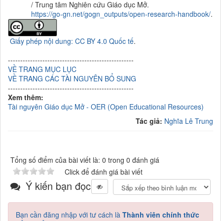
/ Trung tâm Nghiên cứu Giáo dục Mở.
https://go-gn.net/gogn_outputs/open-research-handbook/
.
Giấy phép nội dung: CC BY 4.0 Quốc tế
.
---------------------------------------------------
VỀ TRANG MỤC LỤC
VỀ TRANG CÁC TÀI NGUYÊN BỔ SUNG
---------------------------------------------------
Xem thêm:
Tài nguyên Giáo dục Mở - OER (Open Educational Resources)
Tác giả:
Nghĩa Lê Trung
Tổng số điểm của bài viết là: 0 trong 0 đánh giá
Click để đánh giá bài viết
Ý kiến bạn đọc
Bạn cần đăng nhập với tư cách là
Thành viên chính thức