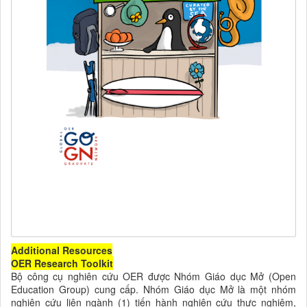
Additional Resources
OER Research Toolkit
Bộ công cụ nghiên cứu OER được Nhóm Giáo dục Mở (Open
Education Group) cung cấp. Nhóm Giáo dục Mở là một nhóm
nghiên cứu liên ngành (1) tiến hành nghiên cứu thực nghiệm,