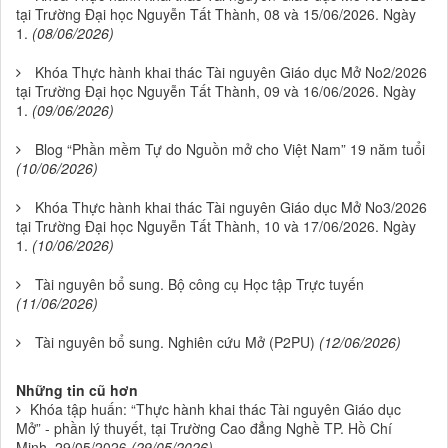
tại Trường Đại học Nguyễn Tất Thành, 08 và 15/06/2026. Ngày
1.
(08/06/2026)
Khóa Thực hành khai thác Tài nguyên Giáo dục Mở No2/2026
tại Trường Đại học Nguyễn Tất Thành, 09 và 16/06/2026. Ngày
1.
(09/06/2026)
Blog “Phần mềm Tự do Nguồn mở cho Việt Nam” 19 năm tuổi
(10/06/2026)
Khóa Thực hành khai thác Tài nguyên Giáo dục Mở No3/2026
tại Trường Đại học Nguyễn Tất Thành, 10 và 17/06/2026. Ngày
1.
(10/06/2026)
Tài nguyên bổ sung. Bộ công cụ Học tập Trực tuyến
(11/06/2026)
Tài nguyên bổ sung. Nghiên cứu Mở (P2PU)
(12/06/2026)
Những tin cũ hơn
Khóa tập huấn: “Thực hành khai thác Tài nguyên Giáo dục
Mở” - phần lý thuyết, tại Trường Cao đẳng Nghề TP. Hồ Chí
Minh, 29/05/2026
(29/05/2026)