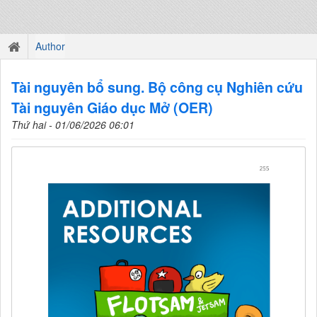
Author
Tài nguyên bổ sung. Bộ công cụ Nghiên cứu
Tài nguyên Giáo dục Mở (OER)
Thứ hai - 01/06/2026 06:01