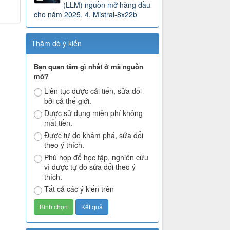
(LLM) nguồn mở hàng đầu
cho năm 2025. 4. Mistral-8x22b
Thăm dò ý kiến
Bạn quan tâm gì nhất ở mã nguồn
mở?
Liên tục được cải tiến, sửa đổi
bởi cả thế giới.
Được sử dụng miễn phí không
mất tiền.
Được tự do khám phá, sửa đổi
theo ý thích.
Phù hợp để học tập, nghiên cứu
vì được tự do sửa đổi theo ý
thích.
Tất cả các ý kiến trên