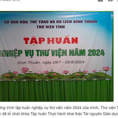
ng trình tập huấn nghiệp vụ thư viện năm 2024 của mình, Thư viện 
n đã tổ chức khóa Tập huấn Thực hành khai thác Tài nguyên Giáo dụ