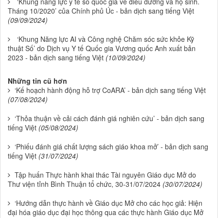
‘Khung năng lực y tế số quốc gia về điều dưỡng và hộ sinh.
Tháng 10/2020’ của Chính phủ Úc - bản dịch sang tiếng Việt
(09/09/2024)
‘Khung Năng lực AI và Công nghệ Chăm sóc sức khỏe Kỹ
thuật Số’ do Dịch vụ Y tế Quốc gia Vương quốc Anh xuất bản
2023 - bản dịch sang tiếng Việt
(10/09/2024)
Những tin cũ hơn
‘Kế hoạch hành động hỗ trợ CoARA’ - bản dịch sang tiếng Việt
(07/08/2024)
‘Thỏa thuận về cải cách đánh giá nghiên cứu’ - bản dịch sang
tiếng Việt
(05/08/2024)
‘Phiếu đánh giá chất lượng sách giáo khoa mở’ - bản dịch sang
tiếng Việt
(31/07/2024)
Tập huấn Thực hành khai thác Tài nguyên Giáo dục Mở do
Thư viện tỉnh Bình Thuận tổ chức, 30-31/07/2024
(30/07/2024)
‘Hướng dẫn thực hành về Giáo dục Mở cho các học giả: Hiện
đại hóa giáo dục đại học thông qua các thực hành Giáo dục Mở