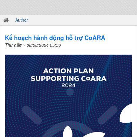
Author
Kế hoạch hành động hỗ trợ CoARA
Thứ năm - 08/08/2024 05:56