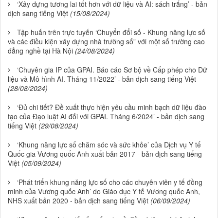
‘Xây dựng tương lai tốt hơn với dữ liệu và AI: sách trắng’ - bản
dịch sang tiếng Việt
(15/08/2024)
Tập huấn trên trực tuyến ‘Chuyển đổi số - Khung năng lực số
và các điều kiện xây dựng nhà trường số” với một số trường cao
đẳng nghề tại Hà Nội
(24/08/2024)
‘Chuyên gia IP của GPAI. Báo cáo Sơ bộ về Cấp phép cho Dữ
liệu và Mô hình AI. Tháng 11/2022’ - bản dịch sang tiếng Việt
(28/08/2024)
‘Đủ chi tiết? Đề xuất thực hiện yêu cầu minh bạch dữ liệu đào
tạo của Đạo luật AI đối với GPAI. Tháng 6/2024’ - bản dịch sang
tiếng Việt
(29/08/2024)
‘Khung năng lực số chăm sóc và sức khỏe’ của Dịch vụ Y tế
Quốc gia Vương quốc Anh xuất bản 2017 - bản dịch sang tiếng
Việt
(05/09/2024)
‘Phát triển khung năng lực số cho các chuyên viên y tế đồng
minh của Vương quốc Anh’ do Giáo dục Y tế Vương quốc Anh,
NHS xuất bản 2020 - bản dịch sang tiếng Việt
(06/09/2024)