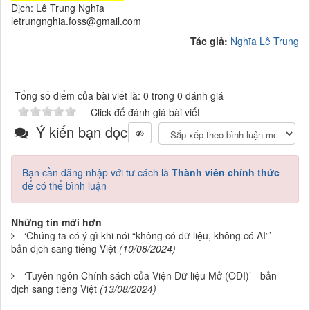
Dịch: Lê Trung Nghĩa
letrungnghia.foss@gmail.com
Tác giả:
Nghĩa Lê Trung
Tổng số điểm của bài viết là: 0 trong 0 đánh giá
Click để đánh giá bài viết
Ý kiến bạn đọc
Bạn cần đăng nhập với tư cách là
Thành viên chính thức
để có thể bình luận
Những tin mới hơn
‘Chúng ta có ý gì khi nói “không có dữ liệu, không có AI”’ -
bản dịch sang tiếng Việt
(10/08/2024)
‘Tuyên ngôn Chính sách của Viện Dữ liệu Mở (ODI)’ - bản
dịch sang tiếng Việt
(13/08/2024)