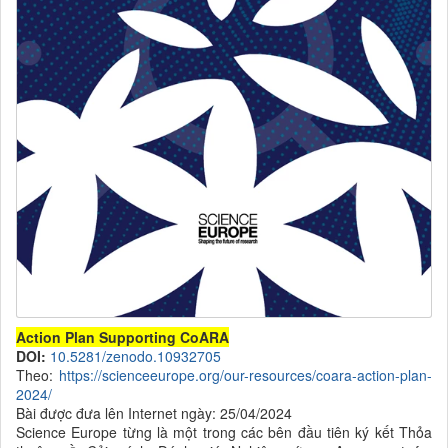
Action Plan Supporting CoARA
DOI:
10.5281/zenodo.10932705
Theo:
https://scienceeurope.org/our-resources/coara-action-plan-
2024/
Bài được đưa lên Internet ngày: 25/04/2024
Science Europe từng là một trong các bên đầu tiên ký kết Thỏa