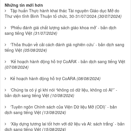
Những tin mới hơn
Tập huấn Thực hành khai thác Tài nguyên Giáo dục Mở do
Thư viện tỉnh Bình Thuận tổ chức, 30-31/07/2024
(30/07/2024)
‘Phiếu đánh giá chất lượng sách giáo khoa mở’ - bản dịch
sang tiếng Việt
(31/07/2024)
‘Thỏa thuận về cải cách đánh giá nghiên cứu’ - bản dịch sang
tiếng Việt
(05/08/2024)
‘Kế hoạch hành động hỗ trợ CoARA’ - bản dịch sang tiếng Việt
(07/08/2024)
Kế hoạch hành động hỗ trợ CoARA
(08/08/2024)
‘Chúng ta có ý gì khi nói “không có dữ liệu, không có AI”’ -
bản dịch sang tiếng Việt
(10/08/2024)
‘Tuyên ngôn Chính sách của Viện Dữ liệu Mở (ODI)’ - bản
dịch sang tiếng Việt
(13/08/2024)
‘Xây dựng tương lai tốt hơn với dữ liệu và AI: sách trắng’ - bản
dịch sang tiếng Việt
(15/08/2024)