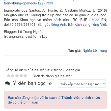
tren-khung-openedu-1227.html
Inamorato dos Santos, A., Punie, Y., Castaño-Muñoz, J. (2016)
Mở giáo dục ra: Khung trợ giúp cho các cơ sở giáo dục đại học.
Báo cáo Khoa học về chính sách của JRC, EUR 27938 EN;
doi:10.2791/293408. Bản gốc
tiếng Anh
; Bản dịch sang
tiếng Việt
.
Blogger: Lê Trung Nghĩa
letrungnghia.foss@gmail.com
Tác giả:
Nghĩa Lê Trung
Tổng số điểm của bài viết là: 0 trong 0 đánh giá
Click để đánh giá bài viết
Ý kiến bạn đọc
Bạn cần đăng nhập với tư cách là
Thành viên chính thức
để có thể bình luận