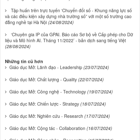
Tập huấn trên trực tuyến ‘Chuyển đổi số - Khung năng lực số
và các điều kiện xây dựng nhà trường số” với một số trường cao
đẳng nghề tại Hà Nội
(24/08/2024)
‘Chuyên gia IP của GPAI. Báo cáo Sơ bộ về Cấp phép cho Dữ
liệu và Mô hình AI. Tháng 11/2022’ - bản dịch sang tiếng Việt
(28/08/2024)
Những tin cũ hơn
Giáo dục Mở: Lãnh đạo - Leadership
(23/07/2024)
Giáo dục Mở: Chất lượng - Quality
(22/07/2024)
Giáo dục Mở: Công nghệ - Technology
(19/07/2024)
Giáo dục Mở: Chiến lược - Strategy
(18/07/2024)
Giáo dục Mở: Nghiên cứu - Research
(17/07/2024)
Giáo dục Mở: Cộng tác - Collaboration
(16/07/2024)