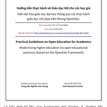
Là bản dịch tài liệu của:
Inamorato dos Santos, A. Hướng dẫn