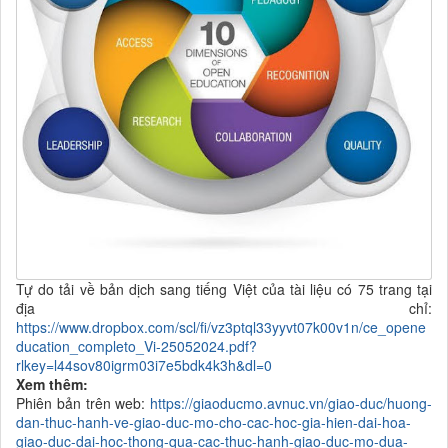
Tự do tải về bản dịch sang tiếng Việt của tài liệu có 75 trang tại
địa chỉ:
https://www.dropbox.com/scl/fi/vz3ptql33yyvt07k00v1n/ce_opene
ducation_completo_Vi-25052024.pdf?
rlkey=l44sov80igrm03i7e5bdk4k3h&dl=0
Xem thêm:
Phiên bản trên web:
https://giaoducmo.avnuc.vn/giao-duc/huong-
dan-thuc-hanh-ve-giao-duc-mo-cho-cac-hoc-gia-hien-dai-hoa-
giao-duc-dai-hoc-thong-qua-cac-thuc-hanh-giao-duc-mo-dua-