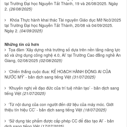
tại Trường Đại học Nguyễn Tất Thành, 19 và 26/08/2025. Ngày
2.
(26/08/2025)
Khóa Thực hành khai thác Tài nguyên Giáo dục Mở No3/2025
tại Trường Đại học Nguyễn Tất Thành, 20/08 và 04/09/2025.
Ngày 2.
(04/09/2025)
Những tin cũ hơn
Tọa đàm ‘Xây dựng nhà trường số dựa trên nền tảng năng lực
số và ứng dụng công nghệ 4.0, AI’ tại Trường Cao đẳng nghề An
Giang, 02/08/2025
(02/08/2025)
‘Chiến thắng cuộc đua: KẾ HOẠCH HÀNH ĐỘNG AI CỦA
NƯỚC MỸ’ - bản dịch sang tiếng Việt
(31/07/2025)
‘Khuyến nghị về đạo đức của trí tuệ nhân tạo’ - bản dịch sang
tiếng Việt
(21/07/2025)
‘Từ nội dung của con người đến dữ liệu của máy móc. Giới
thiệu tín hiệu CC’ - bản dịch sang tiếng Việt
(18/07/2025)
‘Sử dụng tác phẩm được cấp phép CC để đào tạo AI’ - bản
dịch sang tiếng Việt
(17/07/2025)