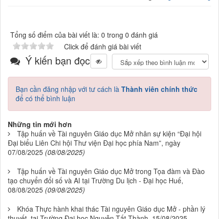
Tổng số điểm của bài viết là: 0 trong 0 đánh giá
Click để đánh giá bài viết
Ý kiến bạn đọc
Bạn cần đăng nhập với tư cách là
Thành viên chính thức
để có thể bình luận
Những tin mới hơn
Tập huấn về Tài nguyên Giáo dục Mở nhân sự kiện “Đại hội
Đại biểu Liên Chi hội Thư viện Đại học phía Nam”, ngày
07/08/2025
(08/08/2025)
Tập huấn về Tài nguyên Giáo dục Mở trong Tọa đàm và Đào
tạo chuyển đổi số và AI tại Trường Du lịch - Đại học Huế,
08/08/2025
(09/08/2025)
Khóa Thực hành khai thác Tài nguyên Giáo dục Mở - phần lý
thuyết, tại Trường Đại học Nguyễn Tất Thành, 15/08/2025