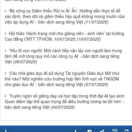
‘Bộ công cụ Giảm thiểu Rủi ro AI ‘Ẩn’. Hướng dẫn thực tế để
xác định, theo dõi và giảm thiểu hậu quả không mong muốn của
việc áp dụng AI’ - bản dịch sang tiếng Việt
(11/07/2025)
Hội thảo ‘Hành trang mới cho giảng viên - sinh viên’ tại trường
Cao đẳng CNTT TP.HCM, 10/07/2025
(10/07/2025)
‘Yếu tố con người: Một cách tiếp cận lấy con người làm trung
tâm để mở rộng quy mô các công cụ AI’ - bản dịch sang tiếng
Việt
(09/07/2025)
‘Các nhà giáo dục AI sử dụng Tài nguyên Giáo dục Mở như
thế nào? Một nghiên cứu trường hợp liên lĩnh vực về TNGDM
cho giáo dục AI’ - bản dịch sang tiếng Việt
(07/07/2025)
‘Tuyên ngôn về giảng dạy và học tập trong thời đại AI tạo sinh:
Quan điểm tập thể quan trọng để điều hướng tương lai tốt hơn’ -
bản dịch sang tiếng Việt
(04/07/2025)