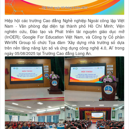
Hiệp hội các trường Cao đẳng Nghề nghiệp Ngoài công lập Việt
Nam - Văn phòng đại diện tại thành phố Hồ Chí Minh; Viện
nghiên cứu, Đào tạo và Phát triển tài nguyên giáo dục mở
(InOER); Google For Education Việt Nam, và Công ty Cổ phần
WinVN Group tổ chức Tọa đàm ‘Xây dựng nhà trường số dựa
trên nền tảng năng lực số và ứng dụng công nghệ 4.0, AI’ trong
ngày 05/08/2025 tại Trường Cao đẳng Long An.