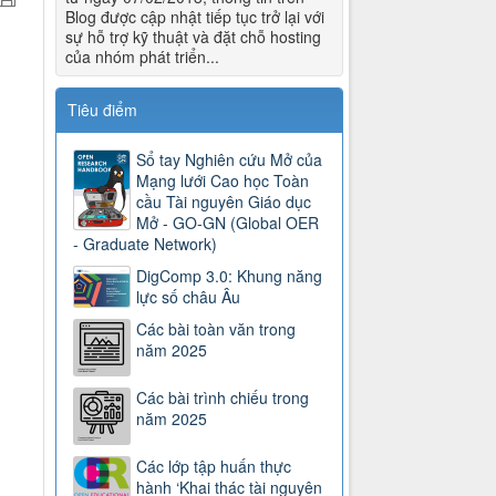
Blog được cập nhật tiếp tục trở lại với
sự hỗ trợ kỹ thuật và đặt chỗ hosting
của nhóm phát triển...
Tiêu điểm
Sổ tay Nghiên cứu Mở của
Mạng lưới Cao học Toàn
cầu Tài nguyên Giáo dục
Mở - GO-GN (Global OER
- Graduate Network)
DigComp 3.0: Khung năng
lực số châu Âu
Các bài toàn văn trong
năm 2025
Các bài trình chiếu trong
năm 2025
Các lớp tập huấn thực
hành ‘Khai thác tài nguyên