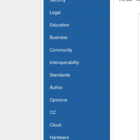
Legal
Education
Business
Community
Interoperability
Standards
Author
Opinions
CC
Cloud
Hardware