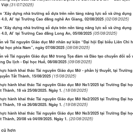
(31/07/2025)
 Việt
m ‘Xây dựng nhà trường số dựa trên nền tảng năng lực số và ứng dụng
(02/08/2025)
4.0, AI’ tại Trường Cao đẳng nghề An Giang, 02/08/2025
m ‘Xây dựng nhà trường số dựa trên nền tảng năng lực số và ứng dụng
(05/08/2025)
4.0, AI’ tại Trường Cao đẳng Long An, 05/08/2025
n về Tài nguyên Giáo dục Mở nhân sự kiện “Đại hội Đại biểu Liên Chi h
(08/08/2025)
Đại học phía Nam”, ngày 07/08/2025
n về Tài nguyên Giáo dục Mở trong Tọa đàm và Đào tạo chuyển đổi số 
(09/08/2025)
ờng Du lịch - Đại học Huế, 08/08/2025
ực hành khai thác Tài nguyên Giáo dục Mở - phần lý thuyết, tại Trường
(15/08/2025)
guyễn Tất Thành, 15/08/2025
hực hành khai thác Tài nguyên Giáo dục Mở No1/2025 tại Trường Đại họ
(18/08/2025)
 Thành, 18 và 25/08/2025. Ngày 1.
hực hành khai thác Tài nguyên Giáo dục Mở No2/2025 tại Trường Đại họ
(19/08/2025)
 Thành, 19 và 26/08/2025. Ngày 1.
hực hành khai thác Tài nguyên Giáo dục Mở No3/2025 tại Trường Đại họ
(20/08/2025)
 Thành, 20/08 và 04/09/2025. Ngày 1.
 cũ hơn