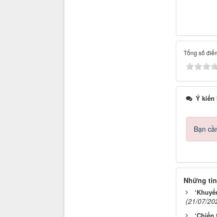
Tổng số điểm
Ý kiến
Bạn cần
Những tin
‘Khuyến
(21/07/20
‘Chiến