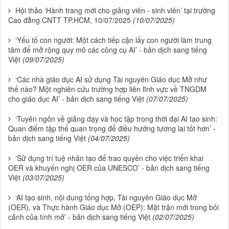
Hội thảo ‘Hành trang mới cho giảng viên - sinh viên’ tại trường
Cao đẳng CNTT TP.HCM, 10/07/2025
(10/07/2025)
‘Yếu tố con người: Một cách tiếp cận lấy con người làm trung
tâm để mở rộng quy mô các công cụ AI’ - bản dịch sang tiếng
Việt
(09/07/2025)
‘Các nhà giáo dục AI sử dụng Tài nguyên Giáo dục Mở như
thế nào? Một nghiên cứu trường hợp liên lĩnh vực về TNGDM
cho giáo dục AI’ - bản dịch sang tiếng Việt
(07/07/2025)
‘Tuyên ngôn về giảng dạy và học tập trong thời đại AI tạo sinh:
Quan điểm tập thể quan trọng để điều hướng tương lai tốt hơn’ -
bản dịch sang tiếng Việt
(04/07/2025)
‘Sử dụng trí tuệ nhân tạo để trao quyền cho việc triển khai
OER và khuyến nghị OER của UNESCO’ - bản dịch sang tiếng
Việt
(03/07/2025)
‘AI tạo sinh, nội dung tổng hợp, Tài nguyên Giáo dục Mở
(OER), và Thực hành Giáo dục Mở (OEP): Mặt trận mới trong bối
cảnh của tính mở’ - bản dịch sang tiếng Việt
(02/07/2025)