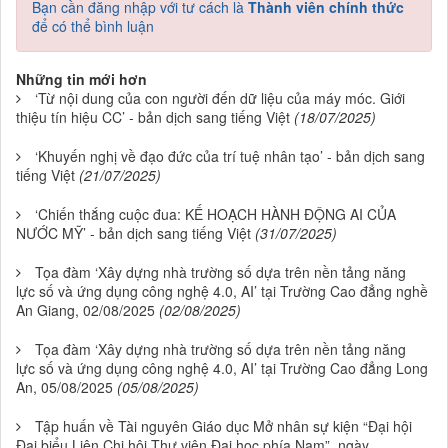
Bạn cần đăng nhập với tư cách là
Thành viên chính thức
để có thể bình luận
Những tin mới hơn
‘Từ nội dung của con người đến dữ liệu của máy móc. Giới
thiệu tín hiệu CC’ - bản dịch sang tiếng Việt
(18/07/2025)
‘Khuyến nghị về đạo đức của trí tuệ nhân tạo’ - bản dịch sang
tiếng Việt
(21/07/2025)
‘Chiến thắng cuộc đua: KẾ HOẠCH HÀNH ĐỘNG AI CỦA
NƯỚC MỸ’ - bản dịch sang tiếng Việt
(31/07/2025)
Tọa đàm ‘Xây dựng nhà trường số dựa trên nền tảng năng
lực số và ứng dụng công nghệ 4.0, AI’ tại Trường Cao đẳng nghề
An Giang, 02/08/2025
(02/08/2025)
Tọa đàm ‘Xây dựng nhà trường số dựa trên nền tảng năng
lực số và ứng dụng công nghệ 4.0, AI’ tại Trường Cao đẳng Long
An, 05/08/2025
(05/08/2025)
Tập huấn về Tài nguyên Giáo dục Mở nhân sự kiện “Đại hội
Đại biểu Liên Chi hội Thư viện Đại học phía Nam”, ngày