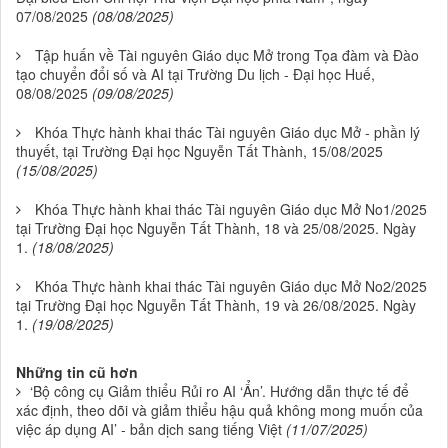
07/08/2025
(08/08/2025)
Tập huấn về Tài nguyên Giáo dục Mở trong Tọa đàm và Đào
tạo chuyển đổi số và AI tại Trường Du lịch - Đại học Huế,
08/08/2025
(09/08/2025)
Khóa Thực hành khai thác Tài nguyên Giáo dục Mở - phần lý
thuyết, tại Trường Đại học Nguyễn Tất Thành, 15/08/2025
(15/08/2025)
Khóa Thực hành khai thác Tài nguyên Giáo dục Mở No1/2025
tại Trường Đại học Nguyễn Tất Thành, 18 và 25/08/2025. Ngày
1.
(18/08/2025)
Khóa Thực hành khai thác Tài nguyên Giáo dục Mở No2/2025
tại Trường Đại học Nguyễn Tất Thành, 19 và 26/08/2025. Ngày
1.
(19/08/2025)
Những tin cũ hơn
‘Bộ công cụ Giảm thiểu Rủi ro AI ‘Ẩn’. Hướng dẫn thực tế để
xác định, theo dõi và giảm thiểu hậu quả không mong muốn của
việc áp dụng AI’ - bản dịch sang tiếng Việt
(11/07/2025)