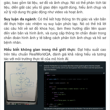
giác, bao gồm tài liệu, sơ đồ và ảnh chụp. Nó có thể phân tích tài
liệu, diễn giải các yếu tố giao diện người dùng, hiểu ảnh chụp và
xử lý nội dung thị giác động như video và hoạt ảnh.
Suy luận đa ngành
: Có thể kết hợp thông tin thị giác và văn bản
để thực hiện các nhiệm vụ suy luận phức tạp. Nó có thể trả lời
các câu hỏi về sơ đồ khoa học, làm theo hướng dẫn liên quan
đến văn bản và hình ảnh, và cung cấp thông tin chẩn đoán trong
chẩn đoán hình ảnh y tế bằng cách phân tích ảnh chụp và hồ sơ
bệnh nhân.
Hiểu biết không gian trong thế giới thực
: Đạt hiệu suất cao
trên tiêu chuẩn RealWorldQA, đánh giá khả năng hiểu và tương
tác với môi trường thực tế của mô hình AI.