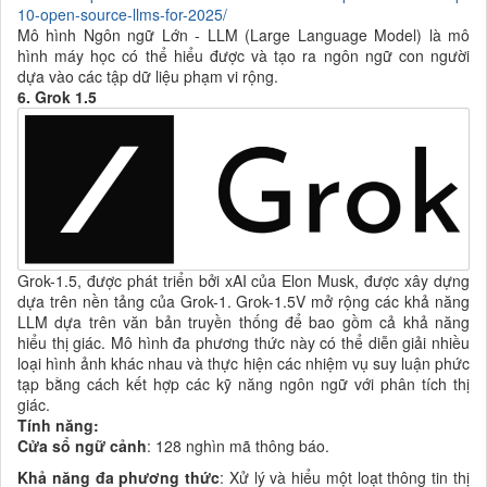
10-open-source-llms-for-2025/
Mô hình Ngôn ngữ Lớn - LLM (Large Language Model) là mô
hình máy học có thể hiểu được và tạo ra ngôn ngữ con người
dựa vào các tập dữ liệu phạm vi rộng.
6. Grok 1.5
Grok-1.5, được phát triển bởi xAI của Elon Musk, được xây dựng
dựa trên nền tảng của Grok-1. Grok-1.5V mở rộng các khả năng
LLM dựa trên văn bản truyền thống để bao gồm cả khả năng
hiểu thị giác. Mô hình đa phương thức này có thể diễn giải nhiều
loại hình ảnh khác nhau và thực hiện các nhiệm vụ suy luận phức
tạp bằng cách kết hợp các kỹ năng ngôn ngữ với phân tích thị
giác.
Tính năng:
Cửa sổ ngữ cảnh
: 128 nghìn mã thông báo.
Khả năng đa phương thức
: Xử lý và hiểu một loạt thông tin thị