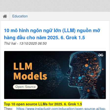
Education
10 mô hình ngôn ngữ lớn (LLM) nguồn mở
hàng đầu cho năm 2025. 6. Grok 1.5
Thứ hai - 13/10/2025 06:50
Top 10 open source LLMs for 2025. 6. Grok 1.5
Theo:
https://www.instaclustr.com/education/open-source-ai/top-