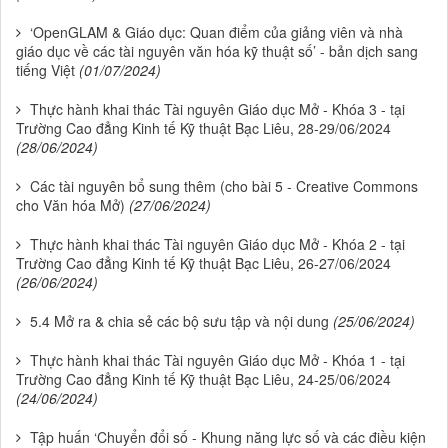
‘OpenGLAM & Giáo dục: Quan điểm của giảng viên và nhà
giáo dục về các tài nguyên văn hóa kỹ thuật số’ - bản dịch sang
tiếng Việt
(01/07/2024)
Thực hành khai thác Tài nguyên Giáo dục Mở - Khóa 3 - tại
Trường Cao đẳng Kinh tế Kỹ thuật Bạc Liêu, 28-29/06/2024
(28/06/2024)
Các tài nguyên bổ sung thêm (cho bài 5 - Creative Commons
cho Văn hóa Mở)
(27/06/2024)
Thực hành khai thác Tài nguyên Giáo dục Mở - Khóa 2 - tại
Trường Cao đẳng Kinh tế Kỹ thuật Bạc Liêu, 26-27/06/2024
(26/06/2024)
5.4 Mở ra & chia sẻ các bộ sưu tập và nội dung
(25/06/2024)
Thực hành khai thác Tài nguyên Giáo dục Mở - Khóa 1 - tại
Trường Cao đẳng Kinh tế Kỹ thuật Bạc Liêu, 24-25/06/2024
(24/06/2024)
Tập huấn ‘Chuyển đổi số - Khung năng lực số và các điều kiện