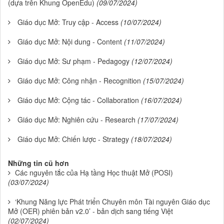
(dựa trên Khung OpenEdu)
(09/07/2024)
Giáo dục Mở: Truy cập - Access
(10/07/2024)
Giáo dục Mở: Nội dung - Content
(11/07/2024)
Giáo dục Mở: Sư phạm - Pedagogy
(12/07/2024)
Giáo dục Mở: Công nhận - Recognition
(15/07/2024)
Giáo dục Mở: Cộng tác - Collaboration
(16/07/2024)
Giáo dục Mở: Nghiên cứu - Research
(17/07/2024)
Giáo dục Mở: Chiến lược - Strategy
(18/07/2024)
Những tin cũ hơn
Các nguyên tắc của Hạ tầng Học thuật Mở (POSI)
(03/07/2024)
‘Khung Năng lực Phát triển Chuyên môn Tài nguyên Giáo dục
Mở (OER) phiên bản v2.0’ - bản dịch sang tiếng Việt
(02/07/2024)