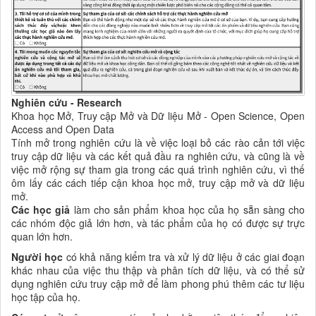
Nghiên cứu - Research
Khoa học Mở, Truy cập Mở và Dữ liệu Mở - Open Science, Open
Access and Open Data
Tính mở trong nghiên cứu là về việc loại bỏ các rào cản tới việc
truy cập dữ liệu và các kết quả đầu ra nghiên cứu, và cũng là về
việc mở rộng sự tham gia trong các quá trình nghiên cứu, vì thế
ôm lấy các cách tiếp cận khoa học mở, truy cập mở và dữ liệu
mở.
Các học giả
làm cho sản phẩm khoa học của họ sẵn sàng cho
các nhóm độc giả lớn hơn, và tác phẩm của họ có được sự trực
quan lớn hơn.
Người học
có khả năng kiểm tra và xử lý dữ liệu ở các giai đoạn
khác nhau của việc thu thập và phân tích dữ liệu, và có thể sử
dụng nghiên cứu truy cập mở để làm phong phú thêm các tư liệu
học tập của họ.