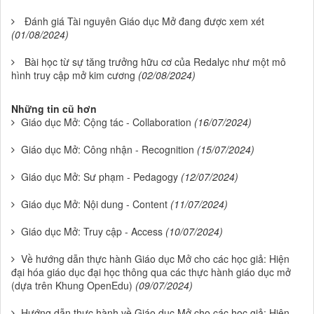
Đánh giá Tài nguyên Giáo dục Mở đang được xem xét
(01/08/2024)
Bài học từ sự tăng trưởng hữu cơ của Redalyc như một mô
hình truy cập mở kim cương
(02/08/2024)
Những tin cũ hơn
Giáo dục Mở: Cộng tác - Collaboration
(16/07/2024)
Giáo dục Mở: Công nhận - Recognition
(15/07/2024)
Giáo dục Mở: Sư phạm - Pedagogy
(12/07/2024)
Giáo dục Mở: Nội dung - Content
(11/07/2024)
Giáo dục Mở: Truy cập - Access
(10/07/2024)
Về hướng dẫn thực hành Giáo dục Mở cho các học giả: Hiện
đại hóa giáo dục đại học thông qua các thực hành giáo dục mở
(dựa trên Khung OpenEdu)
(09/07/2024)
Hướng dẫn thực hành về Giáo dục Mở cho các học giả: Hiện