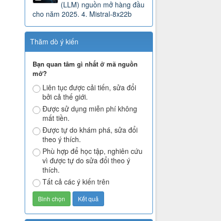
(LLM) nguồn mở hàng đầu
cho năm 2025. 4. Mistral-8x22b
Thăm dò ý kiến
Bạn quan tâm gì nhất ở mã nguồn
mở?
Liên tục được cải tiến, sửa đổi
bởi cả thế giới.
Được sử dụng miễn phí không
mất tiền.
Được tự do khám phá, sửa đổi
theo ý thích.
Phù hợp để học tập, nghiên cứu
vì được tự do sửa đổi theo ý
thích.
Tất cả các ý kiến trên