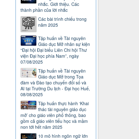
nhắc. Giới thiệu. Các
thành phần của lời nhắc
Các bài trình chiếu trong
năm 2025
Tập huấn về Tài nguyên
Giáo dục Mở nhân sự kiện
“Đại hội Đại biểu Liên Chi hội Thư
viện Đại học phía Nam”, ngày
07/08/2025
Tập huấn về Tài nguyên
Giáo dục Mở trong Tọa
đàm và Đào tạo chuyển đổi số và
AI tại Trường Du lịch - Đại học Huế,
08/08/2025
Tập huấn thực hành ‘Khai
thác tài nguyên giáo dục
mở’ cho giáo viên phổ thông, bao
gồm cả giáo viên tiểu học và mầm
non tới hết năm 2025
10 mô hình ngôn ngữ lớn