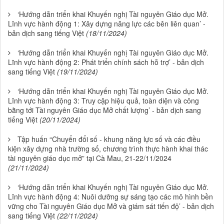
‘Hướng dẫn triển khai Khuyến nghị Tài nguyên Giáo dục Mở.
Lĩnh vực hành động 1: Xây dựng năng lực các bên liên quan’ -
bản dịch sang tiếng Việt
(18/11/2024)
‘Hướng dẫn triển khai Khuyến nghị Tài nguyên Giáo dục Mở.
Lĩnh vực hành động 2: Phát triển chính sách hỗ trợ’ - bản dịch
sang tiếng Việt
(19/11/2024)
‘Hướng dẫn triển khai Khuyến nghị Tài nguyên Giáo dục Mở.
Lĩnh vực hành động 3: Truy cập hiệu quả, toàn diện và công
bằng tới Tài nguyên Giáo dục Mở chất lượng’ - bản dịch sang
tiếng Việt
(20/11/2024)
Tập huấn “Chuyển đổi số - khung năng lực số và các điều
kiện xây dựng nhà trường số, chương trình thực hành khai thác
tài nguyên giáo dục mở” tại Cà Mau, 21-22/11/2024
(21/11/2024)
‘Hướng dẫn triển khai Khuyến nghị Tài nguyên Giáo dục Mở.
Lĩnh vực hành động 4: Nuôi dưỡng sự sáng tạo các mô hình bền
vững cho Tài nguyên Giáo dục Mở và giám sát tiến độ’ - bản dịch
sang tiếng Việt
(22/11/2024)