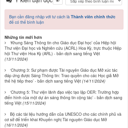
Bạn cần đăng nhập với tư cách là
Thành viên chính thức
để có thể bình luận
Những tin mới hơn
‘Khung Sáng Thông tin cho Giáo dục Đại học’ của Hiệp hội
Thư viện Đại học và Nghiên cứu (ACRL) Hoa Kỳ, trực thuộc Hiệp
hội Thư viện Hoa Kỳ (ARL) - bản dịch sang tiếng Việt
(13/11/2024)
‘Chương 3: Sư phạm được Tài nguyên Giáo dục Mở xúc tác
đáp ứng được Sáng Thông tin: Trao quyền cho các Học giả Mở
thế hệ tiếp theo’ - bản dịch sang tiếng Việt
(14/11/2024)
‘Chương 5: Thư viện lãnh đạo việc tạo lập OER: Trường hợp
điển hình của một dự án sáng thông tin cộng tác’ - bản dịch sang
tiếng Việt
(15/11/2024)
Bộ các tài liệu hướng dẫn của UNESCO cho các chính phủ và
cơ sở để triển khai Khuyến nghị Tài nguyên Giáo dục Mở
(16/11/2024)