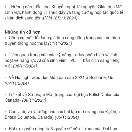
‘Hướng dẫn triển khai Khuyến nghị Tài nguyên Giáo dục Mở.
Lĩnh vực hành động 5: Thúc đẩy và tăng cường hợp tác quốc tế’
- bản dịch sang tiếng Việt
(25/11/2024)
Những tin cũ hơn
Công cụ mới để đánh giá tính công bằng trong các mô hình
truyền thông học thuật
(11/11/2024)
‘Tầm quan trọng của các kỹ năng tư duy phản biện và linh
hoạt về năng lực AI của sinh viên TVET’ - bản dịch sang tiếng
Việt
(08/11/2024)
Về Hội nghị Giáo dục Mở Toàn cầu 2024 ở Brisbane, Úc
(07/11/2024)
Lời kết về Sư phạm Mở (trang của Đại học British Columbia,
Canada)
(06/11/2024)
Các ví dụ và ý tưởng cho các bài tập mở (trang của Đại học
British Columbia, Canada)
(05/11/2024)
Rủi ro, quyền riêng tư & quyền sở hữu (Trang của Đại học