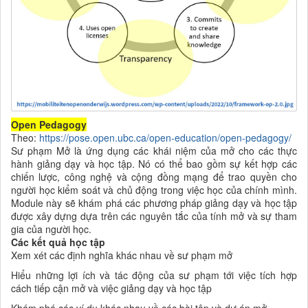
Open Pedagogy
Theo:
https://pose.open.ubc.ca/open-education/open-pedagogy/
Sư phạm Mở là ứng dụng các khái niệm của mở cho các thực
hành giảng dạy và học tập. Nó có thể bao gồm sự kết hợp các
chiến lược, công nghệ và cộng đồng mạng để trao quyền cho
người học kiểm soát và chủ động trong việc học của chính mình.
Module này sẽ khám phá các phương pháp giảng dạy và học tập
được xây dựng dựa trên các nguyên tắc của tính mở và sự tham
gia của người học.
Các kết quả học tập
Xem xét các định nghĩa khác nhau về sư phạm mở
Hiểu những lợi ích và tác động của sư phạm tới việc tích hợp
cách tiếp cận mở và việc giảng dạy và học tập