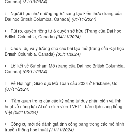
Canada)
(31/10/2024)
Người học như những người sáng tạo kiến thức (trang của
Đại học British Columbia, Canada)
(01/11/2024)
Rủi ro, quyền riêng tư & quyền sở hữu (Trang của Đại học
British Columbia, Canada)
(04/11/2024)
Các ví dụ và ý tưởng cho các bài tập mở (trang của Đại học
British Columbia, Canada)
(05/11/2024)
Lời kết về Sư phạm Mở (trang của Đại học British Columbia,
Canada)
(06/11/2024)
Về Hội nghị Giáo dục Mở Toàn cầu 2024 ở Brisbane, Úc
(07/11/2024)
‘Tầm quan trọng của các kỹ năng tư duy phản biện và linh
hoạt về năng lực AI của sinh viên TVET’ - bản dịch sang tiếng
Việt
(08/11/2024)
Công cụ mới để đánh giá tính công bằng trong các mô hình
truyền thông học thuật
(11/11/2024)