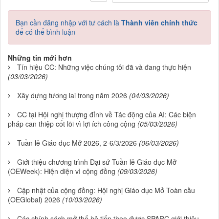
Bạn cần đăng nhập với tư cách là
Thành viên chính thức
để có thể bình luận
Những tin mới hơn
Tín hiệu CC: Những việc chúng tôi đã và đang thực hiện
(03/03/2026)
Xây dựng tương lai trong năm 2026
(04/03/2026)
CC tại Hội nghị thượng đỉnh về Tác động của AI: Các biện
pháp can thiệp cốt lõi vì lợi ích công cộng
(05/03/2026)
Tuần lễ Giáo dục Mở 2026, 2-6/3/2026
(06/03/2026)
Giới thiệu chương trình Đại sứ Tuần lễ Giáo dục Mở
(OEWeek): Hiện diện vì cộng đồng
(09/03/2026)
Cập nhật của cộng đồng: Hội nghị Giáo dục Mở Toàn cầu
(OEGlobal) 2026
(10/03/2026)
Các chính sách mở thế hệ tiếp theo được SPARC giới thiệu