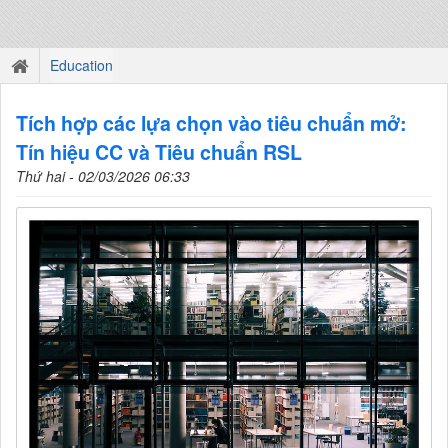
Education
Tích hợp các lựa chọn vào tiêu chuẩn mở:
Tín hiệu CC và Tiêu chuẩn RSL
Thứ hai - 02/03/2026 06:33