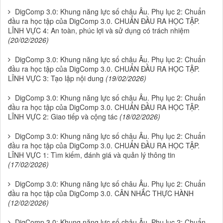
DigComp 3.0: Khung năng lực số châu Âu. Phụ lục 2: Chuẩn
đầu ra học tập của DigComp 3.0. CHUẨN ĐẦU RA HỌC TẬP.
LĨNH VỰC 4: An toàn, phúc lợi và sử dụng có trách nhiệm
(20/02/2026)
DigComp 3.0: Khung năng lực số châu Âu. Phụ lục 2: Chuẩn
đầu ra học tập của DigComp 3.0. CHUẨN ĐẦU RA HỌC TẬP.
LĨNH VỰC 3: Tạo lập nội dung
(19/02/2026)
DigComp 3.0: Khung năng lực số châu Âu. Phụ lục 2: Chuẩn
đầu ra học tập của DigComp 3.0. CHUẨN ĐẦU RA HỌC TẬP.
LĨNH VỰC 2: Giao tiếp và cộng tác
(18/02/2026)
DigComp 3.0: Khung năng lực số châu Âu. Phụ lục 2: Chuẩn
đầu ra học tập của DigComp 3.0. CHUẨN ĐẦU RA HỌC TẬP.
LĨNH VỰC 1: Tìm kiếm, đánh giá và quản lý thông tin
(17/02/2026)
DigComp 3.0: Khung năng lực số châu Âu. Phụ lục 2: Chuẩn
đầu ra học tập của DigComp 3.0. CÂN NHẮC THỰC HÀNH
(12/02/2026)
DigComp 3.0: Khung năng lực số châu Âu. Phụ lục 2: Chuẩn