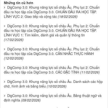
Những tin cũ hơn
DigComp 3.0: Khung năng lực số châu Âu. Phụ lục 2: Chuẩn
đầu ra học tập của DigComp 3.0. CHUẨN ĐẦU RA HỌC TẬP.
LĨNH VỰC 2: Giao tiếp và cộng tác
(18/02/2026)
DigComp 3.0: Khung năng lực số châu Âu. Phụ lục 2: Chuẩn
đầu ra học tập của DigComp 3.0. CHUẨN ĐẦU RA HỌC TẬP.
LĨNH VỰC 1: Tìm kiếm, đánh giá và quản lý thông tin
(17/02/2026)
DigComp 3.0: Khung năng lực số châu Âu. Phụ lục 2: Chuẩn
đầu ra học tập của DigComp 3.0. CÂN NHẮC THỰC HÀNH
(12/02/2026)
DigComp 3.0: Khung năng lực số châu Âu. Phụ lục 2: Chuẩn
đầu ra học tập của DigComp 3.0. CÁC ĐẶC TÍNH
(11/02/2026)
DigComp 3.0: Khung năng lực số châu Âu. Danh sách các hộp
chữ, hình ảnh và bảng biểu
(10/02/2026)
DigComp 3.0: Khung năng lực số châu Âu. Bảng thuật ngữ và
định nghĩa
(09/02/2026)