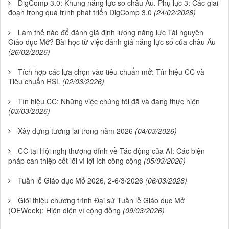
DigComp 3.0: Khung năng lực số châu Âu. Phụ lục 3: Các giai
đoạn trong quá trình phát triển DigComp 3.0
(24/02/2026)
Làm thế nào để đánh giá định lượng năng lực Tài nguyên
Giáo dục Mở? Bài học từ việc đánh giá năng lực số của châu Âu
(26/02/2026)
Tích hợp các lựa chọn vào tiêu chuẩn mở: Tín hiệu CC và
Tiêu chuẩn RSL
(02/03/2026)
Tín hiệu CC: Những việc chúng tôi đã và đang thực hiện
(03/03/2026)
Xây dựng tương lai trong năm 2026
(04/03/2026)
CC tại Hội nghị thượng đỉnh về Tác động của AI: Các biện
pháp can thiệp cốt lõi vì lợi ích công cộng
(05/03/2026)
Tuần lễ Giáo dục Mở 2026, 2-6/3/2026
(06/03/2026)
Giới thiệu chương trình Đại sứ Tuần lễ Giáo dục Mở
(OEWeek): Hiện diện vì cộng đồng
(09/03/2026)