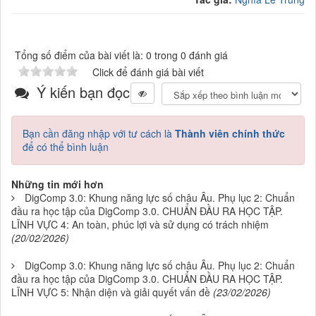
Tổng số điểm của bài viết là: 0 trong 0 đánh giá
Click để đánh giá bài viết
Ý kiến bạn đọc
Bạn cần đăng nhập với tư cách là
Thành viên chính thức
để có thể bình luận
Những tin mới hơn
DigComp 3.0: Khung năng lực số châu Âu. Phụ lục 2: Chuẩn
đầu ra học tập của DigComp 3.0. CHUẨN ĐẦU RA HỌC TẬP.
LĨNH VỰC 4: An toàn, phúc lợi và sử dụng có trách nhiệm
(20/02/2026)
DigComp 3.0: Khung năng lực số châu Âu. Phụ lục 2: Chuẩn
đầu ra học tập của DigComp 3.0. CHUẨN ĐẦU RA HỌC TẬP.
LĨNH VỰC 5: Nhận diện và giải quyết vấn đề
(23/02/2026)