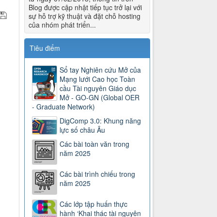
Blog được cập nhật tiếp tục trở lại với
sự hỗ trợ kỹ thuật và đặt chỗ hosting
của nhóm phát triển...
Tiêu điểm
Sổ tay Nghiên cứu Mở của
Mạng lưới Cao học Toàn
cầu Tài nguyên Giáo dục
Mở - GO-GN (Global OER
- Graduate Network)
DigComp 3.0: Khung năng
lực số châu Âu
Các bài toàn văn trong
năm 2025
Các bài trình chiếu trong
năm 2025
Các lớp tập huấn thực
hành ‘Khai thác tài nguyên