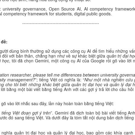
: university governance, Open Source AI, AI competency framework
AI competency framework for students, digital public goods.
---------------------------------------------------
 đề:
gười dùng bình thường sử dụng các công cụ AI để tìm hiểu những vấ
i đối với bản thân, chẳng hạn như về sự khác biệt giữa
quản trị đại họ
i học
, tôi đã chọn Gemini, một công cụ AI của Google rồi gõ vào lời 
ation researcher, please tell me differences between university govern
rsity management?
”; tiếng Việt có nghĩa là: “
Như một nhà nghiên cứu 
òng cho tôi biết những khác biệt giữa quản trị đại học và quản lý đại 
 lời bằng một bài viết bằng tiếng Anh với các gợi ý trả lời cho câu hỏi
c gõ vào lời nhắc sau đây, lần này hoàn toàn bằng tiếng Việt:
 tiếng Việt đoạn gợi ý trên
”. Gemini đã dịch toàn bộ bài viết tiếng Anh
rước đó sang tiếng Việt. Và dưới đây là tóm tắt nội dung bản dịch tiếng 
 nghĩa quản trị đại học và quản lý đại học, bao gồm các khía cạnh