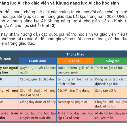
năng lực AI cho giáo viên và Khung năng lực AI cho học sinh
ến đổi nhanh chóng thế giới của chúng ta và thay đổi cách chúng ta s
à học tập. Để giúp các hệ thống giáo dục bắt kịp, trong năm 2024 UN
2
ành 2 khung năng lực AI: Khung năng lực AI cho giáo viên
(
Hình 1
3
 lực AI cho học sinh
(
Hình 2
).
này nhằm hướng dẫn các quốc gia hỗ trợ học sinh và giáo viên hiểu 
như các rủi ro của AI để tham gia với nó một cách an toàn, có đạo đứ
hiệm trong giáo dục.