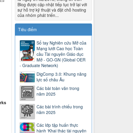
Blog được cập nhật tiếp tục trở lại với
sự hỗ trợ kỹ thuật và đặt chỗ hosting
của nhóm phát triển...
Tiêu điểm
Sổ tay Nghiên cứu Mở của
Mạng lưới Cao học Toàn
cầu Tài nguyên Giáo dục
Mở - GO-GN (Global OER
- Graduate Network)
DigComp 3.0: Khung năng
lực số châu Âu
Các bài toàn văn trong
năm 2025
rks
Các bài trình chiếu trong
năm 2025
Các lớp tập huấn thực
hành ‘Khai thác tài nguyên