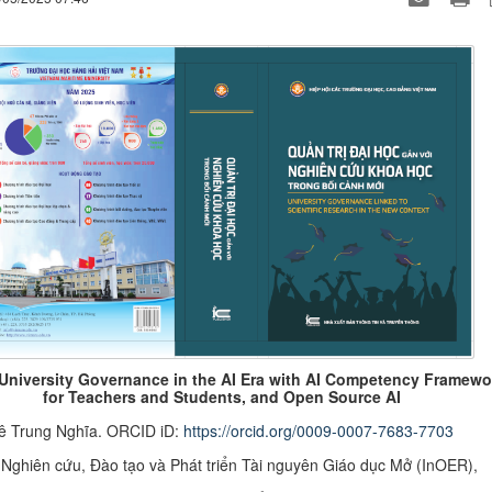
 University Governance in the AI Era with AI Competency Framewo
for Teachers and Students, and Open Source AI
ê Trung Nghĩa. ORCID iD:
https://orcid.org/0009-0007-7683-7703
 Nghiên cứu, Đào tạo và Phát triển Tài nguyên Giáo dục Mở (InOER),