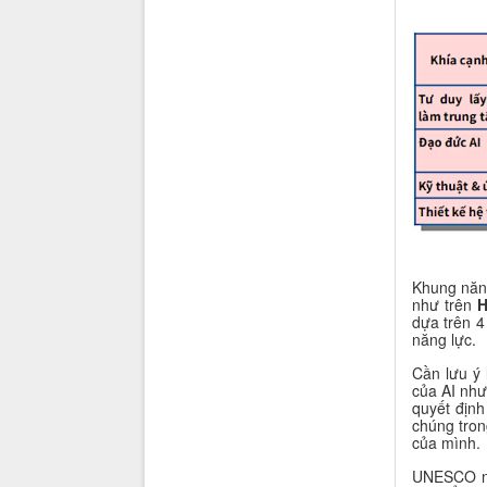
Khung năng
như trên
H
dựa trên 4
năng lực.
Cần lưu ý 
của AI như
quyết định
chúng tron
của mình.
UNESCO n