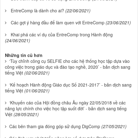
EntreComp là dành cho ai?
(22/06/2021)
Các gợi ý hàng đầu để làm quen với EntreComp
(23/06/2021)
Khai phá các ví dụ của EntreComp trong Hành động
(24/06/2021)
Những tin cũ hơn
‘Tùy chỉnh công cụ SELFIE cho các hệ thống học tập dựa vào
công việc trong giáo dục và đào tạo nghề, 2020’ - bản dịch sang
tiếng Việt
(02/06/2021)
‘Kế hoạch Hành động Giáo dục Số 2021-2017’ - bản dịch sang
tiếng Việt
(01/06/2021)
‘Khuyến cáo của Hội đồng châu Âu ngày 22/05/2018 về các
năng lực chính cho việc học tập suốt đời’ - bản dịch sang tiếng
Việt
(28/05/2021)
Các bên tham gia đóng góp sử dụng DigComp
(27/05/2021)