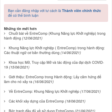
Bạn cần đăng nhập với tư cách là
Thành viên chính thức
để có thể bình luận
Những tin mới hơn
Chuỗi bài về EntreComp (Khung Năng lực Khởi nghiệp) trong
hành động
(12/06/2021)
Khung Năng lực Khởi nghiệp ( EntreComp) trong hành động:
Các thuật ngữ cơ bản thường dùng
(14/06/2021)
Khoa học Mở, Truy cập Mở và tác động của đại dịch COVID-
19
(15/06/2021)
Giới thiệu: EntreComp trong Hành động: Lấy cảm hứng để
làm cho nó xảy ra
(16/06/2021)
Về EntreComp: Khung Năng lực Khởi nghiệp
(17/06/2021)
Các khối xây dựng của EntreComp
(18/06/2021)
Bức tranh đầy đủ về sử dụng EntreComp
(21/06/2021)