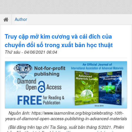
Author
Truy cập mở kim cương và cái đích của
chuyển đổi số trong xuất bản học thuật
Thứ sáu - 04/06/2021 06:04
Nguồn ảnh: https://www.iaamonline.org/blog/celebrating-10th-
years-of-diamond-open-access-publishing-in-advanced-materials
(
Bài đăng trên tạp chí Tia Sáng, xuất bản tháng 5/2021. Phiên