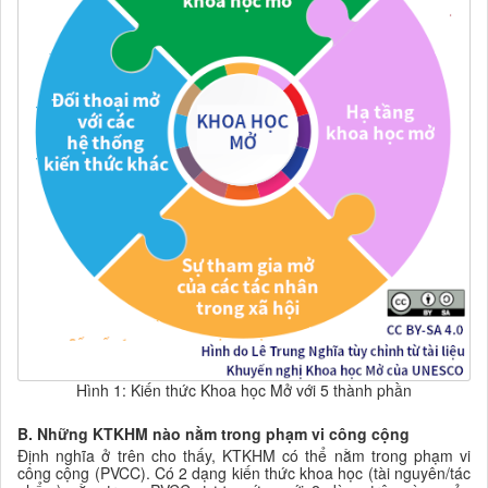
Hình 1: Kiến thức Khoa học Mở với 5 thành phần
B. Những KTKHM nào nằm trong phạm vi công cộng
Định nghĩa ở trên cho thấy, KTKHM có thể nằm trong phạm vi
công cộng (PVCC). Có 2 dạng kiến thức
khoa học
(tài nguyên/tác