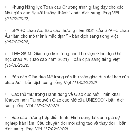
‘Khung Năng lực Toàn cầu Chương trình giảng dạy cho các
Nhà giáo dục Người trưởng thành’ - bản dịch sang tiếng Việt
(01/02/2022)
‘SPARC châu Âu: Báo cáo thường niên 2021 của SPARC châu
Âu *làm cho mở thành mặc định*’ - bản dịch sang tiếng Việt
(08/02/2022)
‘THE SKIM: Giáo dục Mở trong các Thư viện Giáo dục Đại
học châu Âu (Báo cáo năm 2021)’ - bản dịch sang tiếng Việt
(10/02/2022)
‘Báo cáo Giáo dục Mở trong các thư viện giáo dục đại học của
châu Âu’ - bản dịch sang tiếng Việt
(11/02/2022)
‘Các thủ thư trong Hành động về Giáo dục Mở: Triển khai
Khuyến nghị Tài nguyên Giáo dục Mở của UNESCO’ - bản dịch
sang tiếng Việt
(15/02/2022)
‘Báo cáo trường hợp điển hình: Hình dung lại đánh giá sự
nghiệp hàn lâm: Câu chuyện đổi mới sáng tạo và thay đổi’ - bản
dịch sang tiếng Việt
(17/02/2022)