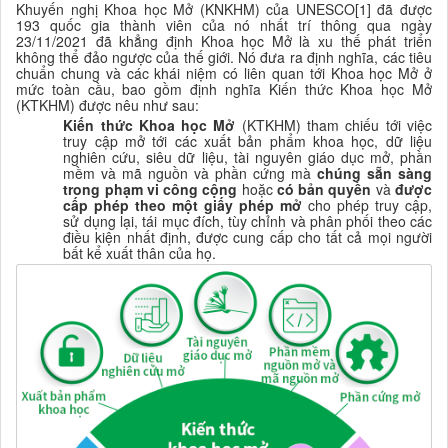
Khuyến nghị Khoa học Mở (KNKHM) của UNESCO[1] đã được
193 quốc gia thành viên của nó nhất trí thông qua ngày
23/11/2021 đã khẳng định Khoa học Mở là xu thế phát triển
không thể đảo ngược của thế giới. Nó đưa ra định nghĩa,
các tiêu
chuẩn
chung và
các khái niệm có liên quan tới
K
hoa học
M
ở ở
mức toàn cầu
,
bao gồm
định nghĩa Kiến thức Khoa học Mở
(KTKHM) được
nêu
như sau:
Kiến thức
K
ho
a học
M
ở
(
KTKHM
) tham chiếu tới
việc
truy cập mở tới các xuất bản phẩm
khoa học
, dữ liệu
nghiên cứu,
siêu dữ liệu
,
tài nguyên giáo dục mở
,
phần
mềm và mã nguồn và phần cứng mà
chúng sẵn sàng
trong phạm vi công cộng
hoặc
có
bản quyền
và
được
cấp phép theo một
giấy phép mở
cho phép truy cập
,
sử dụng lại,
tái mục đích, tùy chỉnh và phân phối theo các
điều kiện nhất định, được cung cấp cho tất cả
mọi người
bất kể xuất thân của họ.