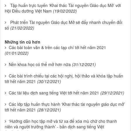
Tập huấn trực tuyến ‘Khai thác Tài nguyên Giáo dục Mở’ với
Hội Điều dưỡng Việt Nam
(19/02/2022)
Phát triển Tài nguyên Giáo dục Mở sẽ đẩy nhanh chuyển đổi
số
(21/02/2022)
Những tin cũ hơn
Các bài toàn văn & trên các tạp chí tới hết năm 2021
(01/01/2022)
Nền khoa học có thể mở hơn nữa
(31/12/2021)
Các bài trình chiếu tại các hội nghị, hội thảo và khóa tập huấn
tới hết năm 2021
(30/12/2021)
Các tài liệu dịch sang tiếng Việt tới hết năm 2021
(29/12/2021)
Các lớp tập huấn thực hành ‘Khai thác tài nguyên giáo dục mở’
tới hết năm 2021
(28/12/2021)
‘Hướng dẫn học tập mở và từ xa để xóa mù chữ cho thanh
niên và người trưởng thành’ - bản dịch sang tiếng Việt