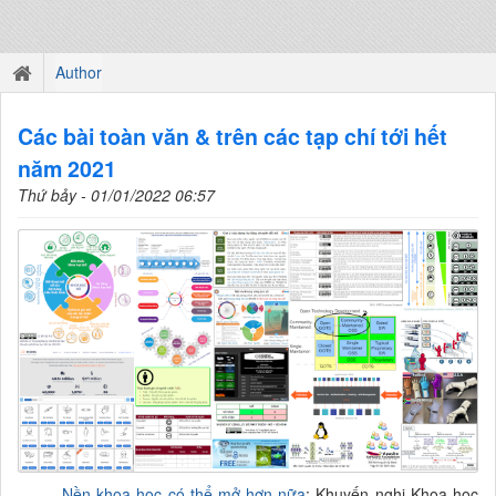
Author
Các bài toàn văn & trên các tạp chí tới hết
năm 2021
Thứ bảy - 01/01/2022 06:57
Nền
khoa học
có thể mở hơn nữa
: Khuyến nghị Khoa học