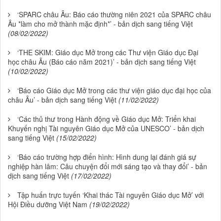
‘SPARC châu Âu: Báo cáo thường niên 2021 của SPARC châu
Âu *làm cho mở thành mặc định*’ - bản dịch sang tiếng Việt
(08/02/2022)
‘THE SKIM: Giáo dục Mở trong các Thư viện Giáo dục Đại
học châu Âu (Báo cáo năm 2021)’ - bản dịch sang tiếng Việt
(10/02/2022)
‘Báo cáo Giáo dục Mở trong các thư viện giáo dục đại học của
châu Âu’ - bản dịch sang tiếng Việt
(11/02/2022)
‘Các thủ thư trong Hành động về Giáo dục Mở: Triển khai
Khuyến nghị Tài nguyên Giáo dục Mở của UNESCO’ - bản dịch
sang tiếng Việt
(15/02/2022)
‘Báo cáo trường hợp điển hình: Hình dung lại đánh giá sự
nghiệp hàn lâm: Câu chuyện đổi mới sáng tạo và thay đổi’ - bản
dịch sang tiếng Việt
(17/02/2022)
Tập huấn trực tuyến ‘Khai thác Tài nguyên Giáo dục Mở’ với
Hội Điều dưỡng Việt Nam
(19/02/2022)