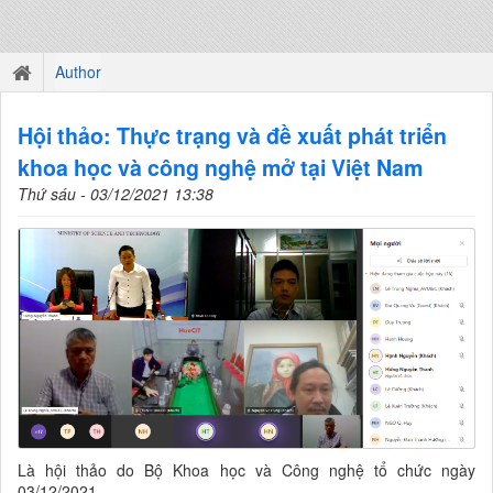
Author
Hội thảo: Thực trạng và đề xuất phát triển
khoa học và công nghệ mở tại Việt Nam
Thứ sáu - 03/12/2021 13:38
Là hội thảo do Bộ Khoa học và Công nghệ tổ chức ngày
03/12/2021