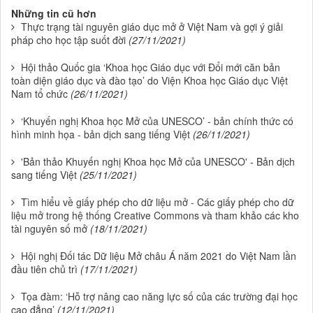
Những tin cũ hơn
Thực trạng tài nguyên giáo dục mở ở Việt Nam và gợi ý giải
pháp cho học tập suốt đời
(27/11/2021)
Hội thảo Quốc gia ‘Khoa học Giáo dục với Đổi mới căn bản
toàn diện giáo dục và đào tạo’ do Viện Khoa học Giáo dục Việt
Nam tổ chức
(26/11/2021)
‘Khuyến nghị Khoa học Mở của UNESCO’ - bản chính thức có
hình minh họa - bản dịch sang tiếng Việt
(26/11/2021)
'Bản thảo Khuyến nghị Khoa học Mở của UNESCO' - Bản dịch
sang tiếng Việt
(25/11/2021)
Tìm hiểu về giấy phép cho dữ liệu mở - Các giấy phép cho dữ
liệu mở trong hệ thống Creative Commons và tham khảo các kho
tài nguyên số mở
(18/11/2021)
Hội nghị Đối tác Dữ liệu Mở châu Á năm 2021 do Việt Nam lần
đầu tiên chủ trì
(17/11/2021)
Tọa đàm: ‘Hỗ trợ nâng cao năng lực số của các trường đại học
cao đẳng’
(12/11/2021)