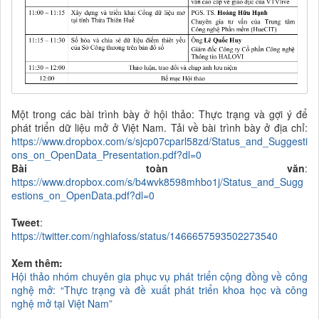
Một trong các bài trình bày ở hội thảo: Thực trạng và gợi ý để
phát triển dữ liệu mở ở Việt Nam. Tải về bài trình bày ở địa chỉ:
https://www.dropbox.com/s/sjcp07cparl58zd/Status_and_Suggesti
ons_on_OpenData_Presentation.pdf?dl=0
Bài toàn văn
:
https://www.dropbox.com/s/b4wvk8598mhbo1j/Status_and_Sugg
estions_on_OpenData.pdf?dl=0
Tweet
:
https://twitter.com/nghiafoss/status/1466657593502273540
Xem thêm:
Hội thảo nhóm chuyên gia phục vụ phát triển cộng đồng về công
nghệ mở: “Thực trạng và đề xuất phát triển khoa học và công
nghệ mở tại Việt Nam”