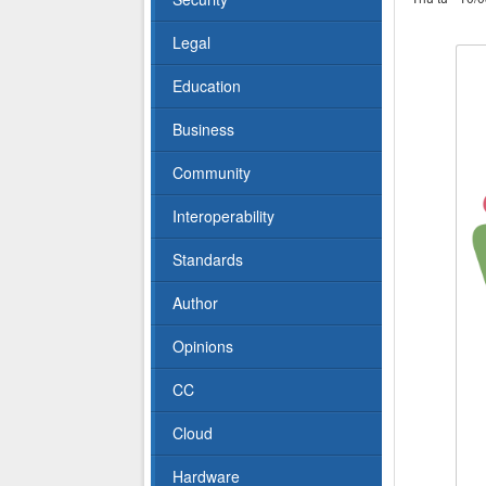
Legal
Education
Business
Community
Interoperability
Standards
Author
Opinions
CC
Cloud
Hardware