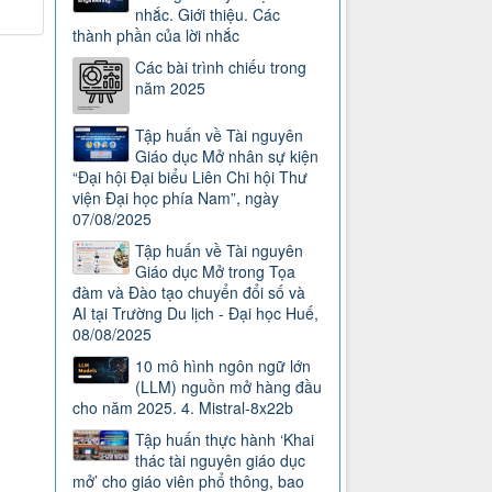
nhắc. Giới thiệu. Các
thành phần của lời nhắc
Các bài trình chiếu trong
năm 2025
Tập huấn về Tài nguyên
Giáo dục Mở nhân sự kiện
“Đại hội Đại biểu Liên Chi hội Thư
viện Đại học phía Nam”, ngày
07/08/2025
Tập huấn về Tài nguyên
Giáo dục Mở trong Tọa
đàm và Đào tạo chuyển đổi số và
AI tại Trường Du lịch - Đại học Huế,
08/08/2025
10 mô hình ngôn ngữ lớn
(LLM) nguồn mở hàng đầu
cho năm 2025. 4. Mistral-8x22b
Tập huấn thực hành ‘Khai
thác tài nguyên giáo dục
mở’ cho giáo viên phổ thông, bao