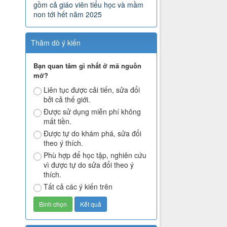
gồm cả giáo viên tiểu học và mầm
non tới hết năm 2025
Thăm dò ý kiến
Bạn quan tâm gì nhất ở mã nguồn
mở?
Liên tục được cải tiến, sửa đổi
bởi cả thế giới.
Được sử dụng miễn phí không
mất tiền.
Được tự do khám phá, sửa đổi
theo ý thích.
Phù hợp để học tập, nghiên cứu
vì được tự do sửa đổi theo ý
thích.
Tất cả các ý kiến trên