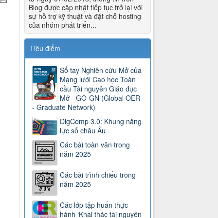
Blog được cập nhật tiếp tục trở lại với
sự hỗ trợ kỹ thuật và đặt chỗ hosting
của nhóm phát triển...
Tiêu điểm
Sổ tay Nghiên cứu Mở của
Mạng lưới Cao học Toàn
cầu Tài nguyên Giáo dục
Mở - GO-GN (Global OER
- Graduate Network)
DigComp 3.0: Khung năng
lực số châu Âu
Các bài toàn văn trong
năm 2025
Các bài trình chiếu trong
năm 2025
Các lớp tập huấn thực
hành ‘Khai thác tài nguyên