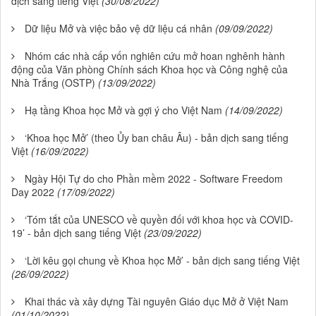
dịch sang tiếng Việt
(30/08/2022)
Dữ liệu Mở và việc bảo vệ dữ liệu cá nhân
(09/09/2022)
Nhóm các nhà cấp vốn nghiên cứu mở hoan nghênh hành
động của Văn phòng Chính sách Khoa học và Công nghệ của
Nhà Trắng (OSTP)
(13/09/2022)
Hạ tầng Khoa học Mở và gợi ý cho Việt Nam
(14/09/2022)
‘Khoa học Mở’ (theo Ủy ban châu Âu) - bản dịch sang tiếng
Việt
(16/09/2022)
Ngày Hội Tự do cho Phần mềm 2022 - Software Freedom
Day 2022
(17/09/2022)
‘Tóm tắt của UNESCO về quyền đối với khoa học và COVID-
19’ - bản dịch sang tiếng Việt
(23/09/2022)
‘Lời kêu gọi chung về Khoa học Mở’ - bản dịch sang tiếng Việt
(26/09/2022)
Khai thác và xây dựng Tài nguyên Giáo dục Mở ở Việt Nam
(01/10/2022)