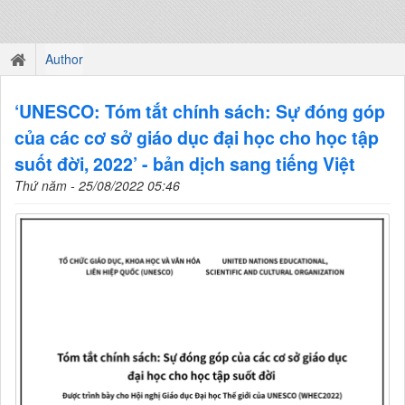
Author
‘UNESCO: Tóm tắt chính sách: Sự đóng góp
của các cơ sở giáo dục đại học cho học tập
suốt đời, 2022’ - bản dịch sang tiếng Việt
Thứ năm - 25/08/2022 05:46