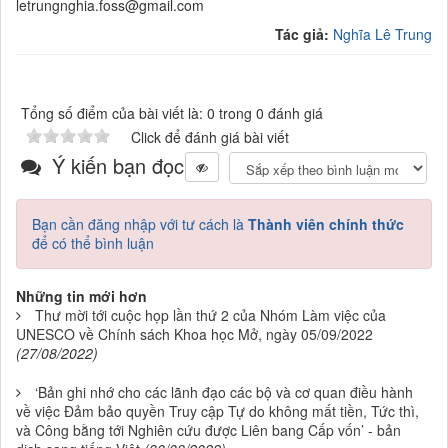
letrungnghia.foss@gmail.com
Tác giả:
Nghĩa Lê Trung
Tổng số điểm của bài viết là: 0 trong 0 đánh giá
Click để đánh giá bài viết
Ý kiến bạn đọc
Bạn cần đăng nhập với tư cách là
Thành viên chính thức
để có thể bình luận
Những tin mới hơn
Thư mời tới cuộc họp lần thứ 2 của Nhóm Làm việc của
UNESCO về Chính sách Khoa học Mở, ngày 05/09/2022
(27/08/2022)
‘Bản ghi nhớ cho các lãnh đạo các bộ và cơ quan điều hành
về việc Đảm bảo quyền Truy cập Tự do không mất tiền, Tức thì,
và Công bằng tới Nghiên cứu được Liên bang Cấp vốn’ - bản