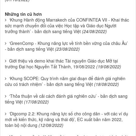
Những tin cũ hơn
‘Khung Hành động Marrakech của CONFINTEA VII - Khai thác
sức mạnh chuyển đổi của việc Học tập và Giáo dục Người
trưởng thành’ - bản dịch sang tiếng Việt
(24/08/2022)
‘GreenComp - Khung năng lực về tính bền vững của châu Âu’
- bản dịch sang tiếng Việt
(23/08/2022)
Giới thiệu và demo khai thác Tài nguyên Giáo dục Mở tại
trường Đại học Nguyễn Tất Thành, 19/08/2022
(19/08/2022)
‘Khung SCOPE: Quy trình năm giai đoạn để đánh giá nghiên
cứu có trách nhiệm’ - bản dịch sang tiếng Việt
(18/08/2022)
‘Thỏa thuận về cải cách đánh giá nghiên cứu’ - bản dịch sang
tiếng Việt
(17/08/2022)
‘Digcomp 2.2: Khung năng lực số cho công dân - với các ví dụ
mới về kiến thức, kỹ năng và thái độ’, EC xuất bản năm 2022,
toàn bộ nội dung
(12/08/2022)