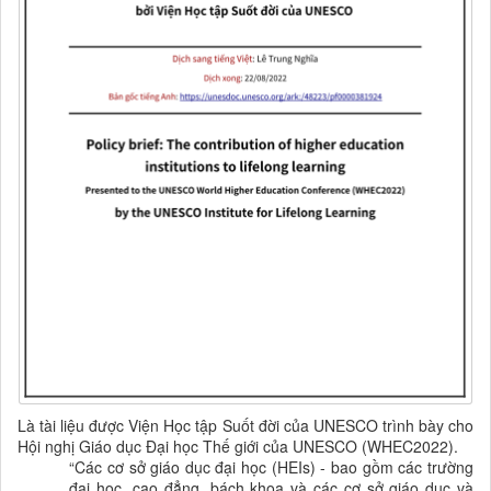
Là tài liệu được Viện Học tập Suốt đời của UNESCO trình bày cho
Hội nghị Giáo dục Đại học Thế giới của UNESCO (WHEC2022).
“
Các
cơ sở giáo dục đại học
(HEIs) - bao gồm các trường
đại học
,
cao đẳng, bách khoa và các
cơ sở
giáo dục và