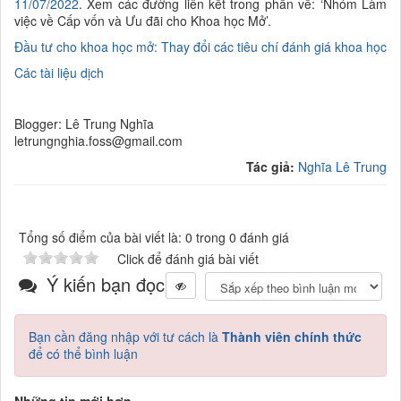
11/07/2022
. Xem các đường liên kết trong phần về: ‘Nhóm Làm
việc về Cấp vốn và Ưu đãi cho Khoa học Mở’.
Đầu tư cho khoa học mở: Thay đổi các tiêu chí đánh giá khoa học
Các tài liệu dịch
Blogger: Lê Trung Nghĩa
letrungnghia.foss@gmail.com
Tác giả:
Nghĩa Lê Trung
Tổng số điểm của bài viết là: 0 trong 0 đánh giá
Click để đánh giá bài viết
Ý kiến bạn đọc
Bạn cần đăng nhập với tư cách là
Thành viên chính thức
để có thể bình luận