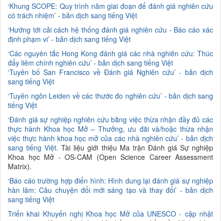
‘Khung SCOPE: Quy trình năm giai đoạn để đánh giá nghiên cứu
có trách nhiệm’ - bản dịch sang tiếng Việt
‘Hướng tới cải cách hệ thống đánh giá nghiên cứu - Báo cáo xác
định phạm vi’ - bản dịch sang tiếng Việt
‘Các nguyên tắc Hong Kong đánh giá các nhà nghiên cứu: Thúc
đẩy liêm chính nghiên cứu’ - bản dịch sang tiếng Việt
‘Tuyên bố San Francisco về Đánh giá Nghiên cứu’ - bản dịch
sang tiếng Việt
‘Tuyên ngôn Leiden về các thước đo nghiên cứu’ - bản dịch sang
tiếng Việt
‘Đánh giá sự nghiệp nghiên cứu bằng việc thừa nhận đầy đủ các
thực hành Khoa học Mở – Thưởng, ưu đãi và/hoặc thừa nhận
việc thực hành khoa học mở của
các nhà nghiên cứu’ - bản dịch
sang tiếng Việt
. Tài liệu giới thiệu Ma trận Đánh giá Sự nghiệp
Khoa học Mở - OS-CAM (Open Science Career Assessment
Matrix).
‘Báo cáo trường hợp điển hình: Hình dung lại đánh giá sự nghiệp
hàn lâm: Câu chuyện đổi mới sáng tạo và thay đổi’ - bản dịch
sang tiếng Việt
Triển khai Khuyến nghị Khoa học Mở của UNESCO - cập nhật