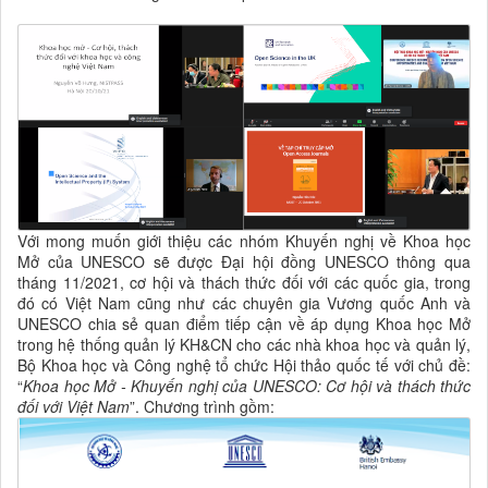
Với mong muốn giới thiệu các nhóm Khuyến nghị về Khoa học
Mở của UNESCO sẽ được Đại hội đồng UNESCO thông qua
tháng 11/2021, cơ hội và thách thức đối với các quốc gia, trong
đó có Việt Nam cũng như các chuyên gia Vương quốc Anh và
UNESCO chia sẻ quan điểm tiếp cận về áp dụng Khoa học Mở
trong hệ thống quản lý KH&CN cho các nhà khoa học và quản lý,
Bộ Khoa học và Công nghệ tổ chức Hội thảo quốc tế với chủ đề:
“
Khoa học Mở -
K
huyến nghị
của UNESCO: Cơ hội và thách thức
đối với Việt Nam
”. Chương trình gồm: