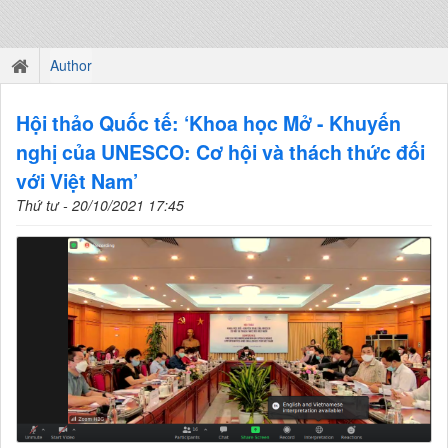
Author
Hội thảo Quốc tế: ‘Khoa học Mở - Khuyến
nghị của UNESCO: Cơ hội và thách thức đối
với Việt Nam’
Thứ tư - 20/10/2021 17:45