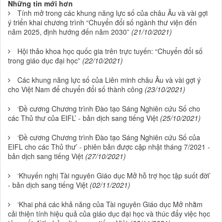
Những tin mới hơn
Tính mở trong các khung năng lực số của châu Âu và vài gợi
ý triển khai chương trình “Chuyển đổi số ngành thư viện đến
năm 2025, định hướng đến năm 2030”
(21/10/2021)
Hội thảo khoa học quốc gia trên trực tuyến: “Chuyển đổi số
trong giáo dục đại học”
(22/10/2021)
Các khung năng lực số của Liên minh châu Âu và vài gợi ý
cho Việt Nam để chuyển đổi số thành công
(23/10/2021)
‘Đề cương Chương trình Đào tạo Sáng Nghiên cứu Số cho
các Thủ thư của EIFL’ - bản dịch sang tiếng Việt
(25/10/2021)
‘Đề cương Chương trình Đào tạo Sáng Nghiên cứu Số của
EIFL cho các Thủ thư’ - phiên bản được cập nhật tháng 7/2021 -
bản dịch sang tiếng Việt
(27/10/2021)
‘Khuyến nghị Tài nguyên Giáo dục Mở hỗ trợ học tập suốt đời’
- bản dịch sang tiếng Việt
(02/11/2021)
‘Khai phá các khả năng của Tài nguyên Giáo dục Mở nhằm
cải thiện tính hiệu quả của giáo dục đại học và thúc đẩy việc học