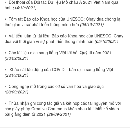
Đối thoại của Đối tác Dữ liệu Mở châu Á 2021 Việt Nam qua
ảnh
(14/10/2021)
Tóm tắt Báo cáo Khoa học của UNESCO: Chạy đua chống lại
thời gian vì sự phát triển thông minh hơn
(06/10/2021)
Vài tiểu luận từ tài liệu: Báo cáo Khoa học của UNESCO: Chạy
đua với thời gian vì sự phát triển thông minh hơn
(05/10/2021)
Các tài liệu dịch sang tiếng Việt tới hết Quý III năm 2021
(30/09/2021)
‘Khảo sát tác động của COVID’ - bản dịch sang tiếng Việt
(29/09/2021)
Công nghệ mở trong các cơ sở văn hóa và giáo dục
(28/09/2021)
Thừa nhận ghi công tác giả và kết hợp các tài nguyên mở với
các giấy phép Creative Commons khác nhau khi thiết kế video
bài giảng điện tử 2021
(26/09/2021)