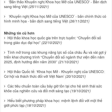
'Bản thảo Khuyến nghị Khoa học Mở của UNESCO' - Bản dịch
sang tiếng Việt
(25/11/2021)
‘Khuyến nghị Khoa học Mở của UNESCO’ - bản chính thức có
hình minh họa - bản dịch sang tiếng Việt
(26/11/2021)
Những tin cũ hơn
Hội thảo khoa học quốc gia trên trực tuyến: “Chuyển đổi số
trong giáo dục đại học”
(22/10/2021)
Tính mở trong các khung năng lực số của châu Âu và vài gợi ý
triển khai chương trình “Chuyển đổi số ngành thư viện đến năm
2025, định hướng đến năm 2030”
(21/10/2021)
Hội thảo Quốc tế: ‘Khoa học Mở - Khuyến nghị của UNESCO:
Cơ hội và thách thức đối với Việt Nam’
(20/10/2021)
Các tiêu chuẩn toàn cầu bây giờ tồn tại cho hệ sinh thái sức
khỏe của nghiên cứu và đổi mới sáng tạo
(19/10/2021)
Hiểu biết phương pháp khoa học: mệnh lệnh đối với một thế
giới phức tạp
(18/10/2021)