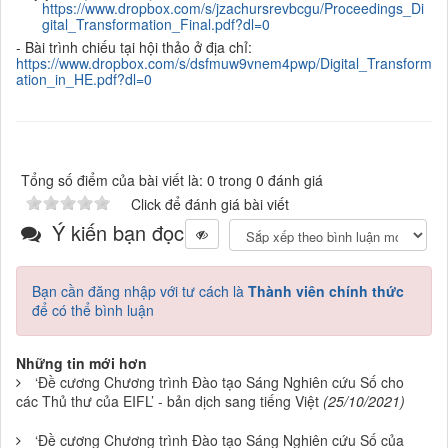
https://www.dropbox.com/s/jzachursrevbcgu/Proceedings_Di
gital_Transformation_Final.pdf?dl=0
- Bài trình chiếu tại hội thảo ở địa chỉ:
https://www.dropbox.com/s/dsfmuw9vnem4pwp/Digital_Transform
ation_in_HE.pdf?dl=0
Tổng số điểm của bài viết là: 0 trong 0 đánh giá
Click để đánh giá bài viết
Ý kiến bạn đọc
Bạn cần đăng nhập với tư cách là
Thành viên chính thức
để có thể bình luận
Những tin mới hơn
‘Đề cương Chương trình Đào tạo Sáng Nghiên cứu Số cho
các Thủ thư của EIFL’ - bản dịch sang tiếng Việt
(25/10/2021)
‘Đề cương Chương trình Đào tạo Sáng Nghiên cứu Số của