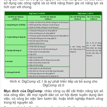
sử dụng các công nghệ và có khả năng tham gia có năng lực và
tích cực với chúng.
Hình 4: DigComp v2.1 là sự phát triển tiếp và bổ sung cho
DigComp v2.0
Mục đích của DigComp
: chào công cụ để cải thiện năng lực số
của công dân, để mọi người dân có cơ hội được tuyển dụng làm
việc, có công ăn việc làm tươm tất, hoặc khởi nghiệp thành công
trong kỷ nguyên số.