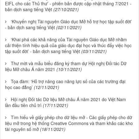
EIFL cho các Thủ thư’ - phiên bản được cập nhật tháng 7/2021 -
bản dịch sang tiếng Việt
(27/10/2021)
‘Khuyến nghị Tài nguyên Giáo dục Mở hỗ trợ học tập suốt đời’
- bản dịch sang tiếng Việt
(02/11/2021)
‘Khai phá các khả năng của Tài nguyên Giáo dục Mở nhằm
cải thiện tính hiệu quả của giáo dục đại học và thúc đẩy việc học
tập suốt đời’ - bản dịch sang tiếng Việt
(03/11/2021)
Thư mời và mẫu biểu đăng ký tham dự Hội nghị Đối tác Dữ
liệu Mở châu Á năm 2021
(10/11/2021)
Tọa đàm: ‘Hỗ trợ nâng cao năng lực số của các trường đại
học cao đẳng’
(12/11/2021)
Hội nghị Đối tác Dữ liệu Mở châu Á năm 2021 do Việt Nam
lần đầu tiên chủ trì
(17/11/2021)
Tìm hiểu về giấy phép cho dữ liệu mở - Các giấy phép cho dữ
liệu mở trong hệ thống Creative Commons và tham khảo các kho
tài nguyên số mở
(18/11/2021)