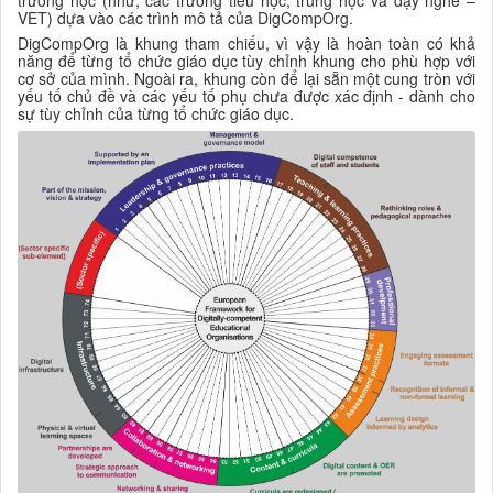
VET) dựa vào các trình mô tả của DigCompOrg.
DigCompOrg là khung tham chiếu, vì vậy là hoàn toàn có khả
năng để từng tổ chức giáo dục tùy chỉnh khung cho phù hợp với
cơ sở của mình. Ngoài ra, khung còn để lại sẵn một cung tròn với
yếu tố chủ đề và các yếu tố phụ chưa được xác định - dành cho
sự tùy chỉnh của từng tổ chức giáo dục.