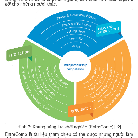
hội
cho những người khác
.
Hình 7: Khung năng lực khởi nghiệp (EntreComp)[12]
EntreComp là tài liệu tham chiếu có thể được những người làm