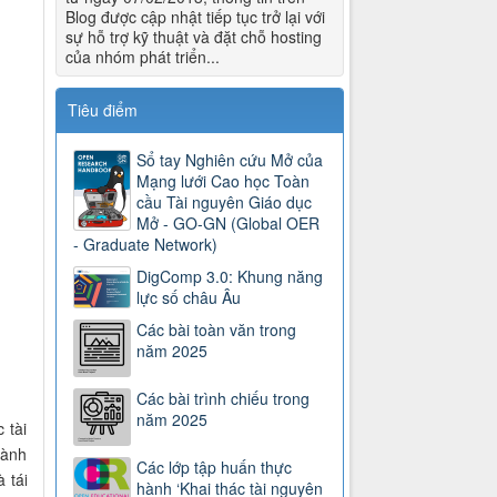
Blog được cập nhật tiếp tục trở lại với
sự hỗ trợ kỹ thuật và đặt chỗ hosting
của nhóm phát triển...
Tiêu điểm
Sổ tay Nghiên cứu Mở của
Mạng lưới Cao học Toàn
cầu Tài nguyên Giáo dục
Mở - GO-GN (Global OER
- Graduate Network)
DigComp 3.0: Khung năng
lực số châu Âu
Các bài toàn văn trong
năm 2025
Các bài trình chiếu trong
năm 2025
 tài
hành
Các lớp tập huấn thực
 tái
hành ‘Khai thác tài nguyên