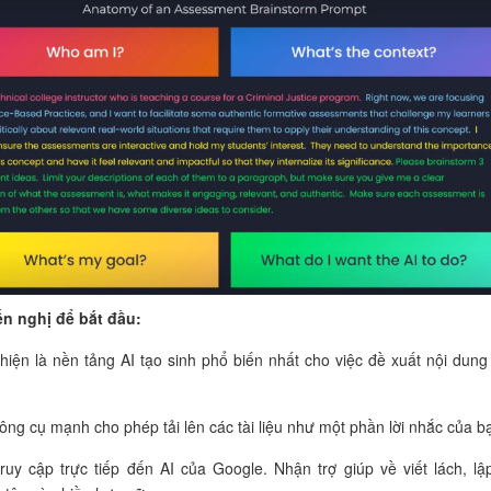
n nghị để bắt đầu:
 hiện là nền tảng AI tạo sinh phổ biến nhất cho việc đề xuất
nội dung
ông cụ mạnh cho phép tải lên các tài liệu như một phần lời nhắc của b
ruy cập trực tiếp đến AI của Google. Nhận trợ giúp về viết lách, lậ