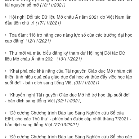
tài nguyên số mở
(18/11/2021)
Hội nghị Đối tác Dữ liệu Mở châu Á năm 2021 do Việt Nam lần
đầu tiên chủ trì
(17/11/2021)
Tọa đàm: ‘Hỗ trợ nâng cao năng lực số của các trường đại học
cao đẳng’
(12/11/2021)
Thư mời và mẫu biểu đăng ký tham dự Hội nghị Đối tác Dữ
liệu Mở châu Á năm 2021
(10/11/2021)
‘Khai phá các khả năng của Tài nguyên Giáo dục Mở nhằm cải
thiện tính hiệu quả của giáo dục đại học và thúc đẩy việc học tập
suốt đời’ - bản dịch sang tiếng Việt
(03/11/2021)
‘Khuyến nghị Tài nguyên Giáo dục Mở hỗ trợ học tập suốt đời’
- bản dịch sang tiếng Việt
(02/11/2021)
‘Đề cương Chương trình Đào tạo Sáng Nghiên cứu Số của
EIFL cho các Thủ thư’ - phiên bản được cập nhật tháng 7/2021 -
bản dịch sang tiếng Việt
(27/10/2021)
‘Đề cương Chương trình Đào tạo Sáng Nghiên cứu Số cho các