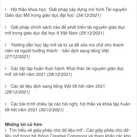
Hội thảo khoa học: ‘Giải pháp xây dựng mô hình Tài nguyên
Giáo dục Mở trong giáo dục đại học’
(24/12/2021)
Giải pháp chính sách nào để phát triển tài nguyên giáo dục
mở trong giáo dục đại học ở Việt Nam
(25/12/2021)
‘Hướng dẫn học tập mở và từ xa để xóa mù chữ cho thanh
niên và người trưởng thành’ - bản dịch sang tiếng Việt
(27/12/2021)
Các lớp tập huấn thực hành ‘Khai thác tài nguyên giáo dục
mở’ tới hết năm 2021
(28/12/2021)
Các tài liệu dịch sang tiếng Việt tới hết năm 2021
(29/12/2021)
Các bài trình chiếu tại các hội nghị, hội thảo và khóa tập huấn
tới hết năm 2021
(30/12/2021)
Những tin cũ hơn
Tìm hiểu về giấy phép cho dữ liệu mở - Các giấy phép cho dữ
liệu mở trong hệ thống Creative Commons và tham khảo các kho