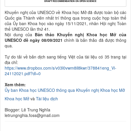
Khuyến nghị của UNESCO về Khoa học Mở đã được toàn bộ các
Quốc gia Thành viên nhất trí thông qua trong cuộc họp toàn thể
của Ủy ban Khoa học vào ngày 15/11/2021, nhân Hội nghị Toàn
thể UNESCO lần thứ 41.
Nội dung của
Bản thảo
K
huyến nghị Khoa học Mở
của
UNESCO đề ngày 08/09/2021
chính là bản thảo đã được thông
qua.
Tự do tải về bản dịch sang tiếng Việt của tài liệu có 35 trang tại
địa chỉ:
https://www.dropbox.com/s/v03l0vwm8il8kwr/378841eng_Vi-
24112021.pdf?dl=0
Xem thêm:
Ủy ban Khoa học UNESCO thông qua Khuyến nghị Khoa học Mở
Khoa học Mở
và
Tài liệu dịch
Blogger: Lê Trung Nghĩa
letrungnghia.foss@gmail.com