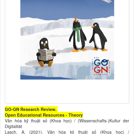
GO-GN Research Review.
Open Educational Resources - Theory
Văn hóa kỹ thuật số (Khoa học) / (Wissenschafts-)Kultur der
Digitalität
Lasch, A. (2021). Văn hóa kỹ thuật số (Khoa học) /