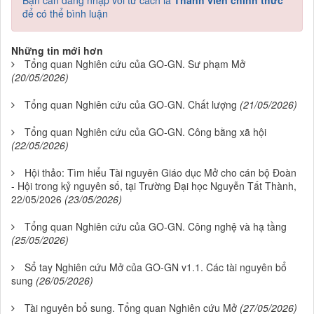
Bạn cần đăng nhập với tư cách là
Thành viên chính thức
để có thể bình luận
Những tin mới hơn
Tổng quan Nghiên cứu của GO-GN. Sư phạm Mở
(20/05/2026)
Tổng quan Nghiên cứu của GO-GN. Chất lượng
(21/05/2026)
Tổng quan Nghiên cứu của GO-GN. Công bằng xã hội
(22/05/2026)
Hội thảo: Tìm hiểu Tài nguyên Giáo dục Mở cho cán bộ Đoàn
- Hội trong kỷ nguyên số, tại Trường Đại học Nguyễn Tất Thành,
22/05/2026
(23/05/2026)
Tổng quan Nghiên cứu của GO-GN. Công nghệ và hạ tầng
(25/05/2026)
Sổ tay Nghiên cứu Mở của GO-GN v1.1. Các tài nguyên bổ
sung
(26/05/2026)
Tài nguyên bổ sung. Tổng quan Nghiên cứu Mở
(27/05/2026)