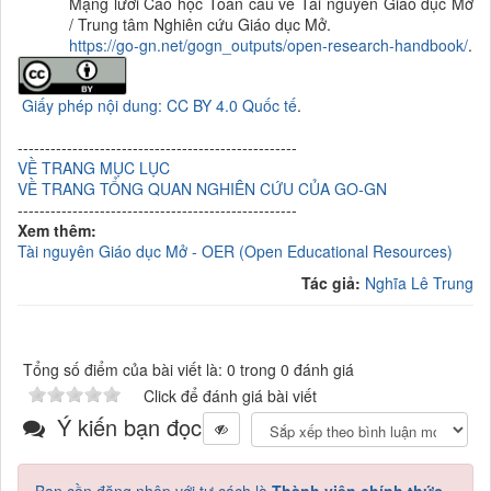
Mạng lưới Cao học Toàn cầu về Tài nguyên Giáo dục Mở
/ Trung tâm Nghiên cứu Giáo dục Mở.
https://go-gn.net/gogn_outputs/open-research-handbook/
.
Giấy phép nội dung: CC BY 4.0 Quốc tế
.
---------------------------------------------------
VỀ TRANG MỤC LỤC
VỀ TRANG TỔNG QUAN NGHIÊN CỨU CỦA GO-GN
---------------------------------------------------
Xem thêm:
Tài nguyên Giáo dục Mở - OER (Open Educational Resources)
Tác giả:
Nghĩa Lê Trung
Tổng số điểm của bài viết là: 0 trong 0 đánh giá
Click để đánh giá bài viết
Ý kiến bạn đọc