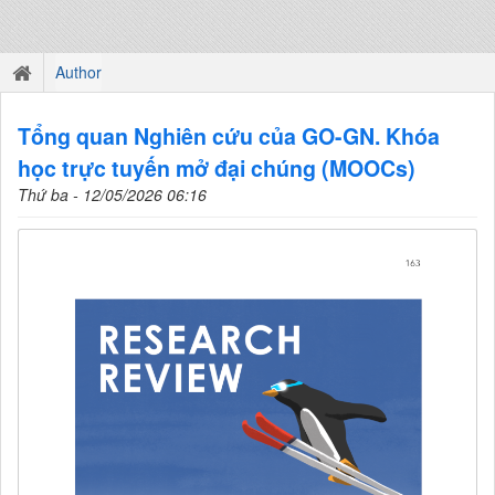
Author
Tổng quan Nghiên cứu của GO-GN. Khóa
học trực tuyến mở đại chúng (MOOCs)
Thứ ba - 12/05/2026 06:16