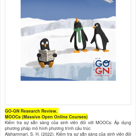
GO-GN Research Review.
MOOCs (Massive Open Online Courses)
Kiểm tra sự sẵn sàng của sinh viên đối với MOOCs: Áp dụng
phương pháp mô hình phương trình cấu trúc
Alshammari, S. H. (2022). Kiểm tra sự sẵn sàng của sinh viên đối